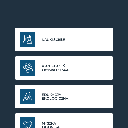
NAUKI ŚCISŁE
PRZESTRZEŃ
OBYWATELSKA
EDUKACJA
EKOLOGICZNA
MYSZKA
OGONISIA