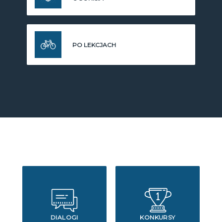
PO LEKCJACH
DIALOGI
KONKURSY