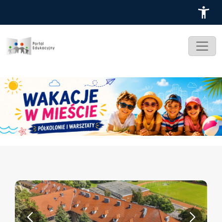
Przejdź do treści