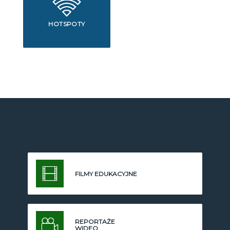
HOTSPOTY
FILMY EDUKACYJNE
REPORTAŻE
WIDEO