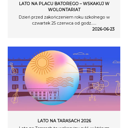
LATO NA PLACU BATOREGO – WSKAKUJ W
WOLONTARIAT
Dzień przed zakończeniem roku szkolnego w
czwartek 25 czerwca od godz…...
2026-06-23
LATO NA TARASACH 2026