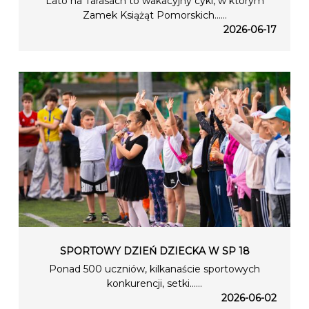
Lato na Tarasach to wakacyjny cykl, w którym
Zamek Książąt Pomorskich…...
2026-06-17
SPORTOWY DZIEŃ DZIECKA W SP 18
Ponad 500 uczniów, kilkanaście sportowych
konkurencji, setki…...
2026-06-02