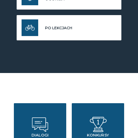
PO LEKCJACH
DIALOGI
KONKURSY