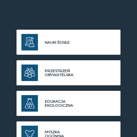
NAUKI ŚCISŁE
PRZESTRZEŃ
OBYWATELSKA
EDUKACJA
EKOLOGICZNA
MYSZKA
OGONISIA