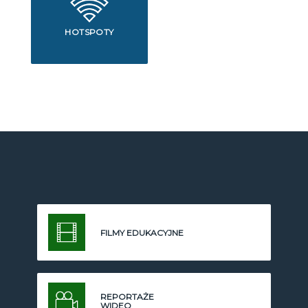
HOTSPOTY
FILMY EDUKACYJNE
REPORTAŻE
WIDEO