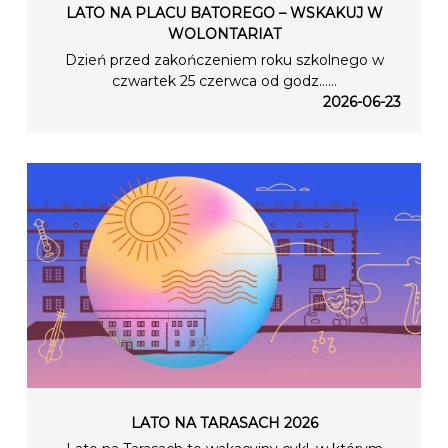
LATO NA PLACU BATOREGO – WSKAKUJ W
WOLONTARIAT
Dzień przed zakończeniem roku szkolnego w
czwartek 25 czerwca od godz…...
2026-06-23
LATO NA TARASACH 2026