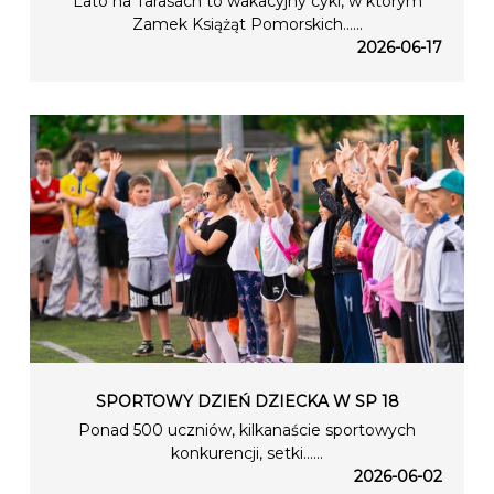
Lato na Tarasach to wakacyjny cykl, w którym
Zamek Książąt Pomorskich…...
2026-06-17
SPORTOWY DZIEŃ DZIECKA W SP 18
Ponad 500 uczniów, kilkanaście sportowych
konkurencji, setki…...
2026-06-02