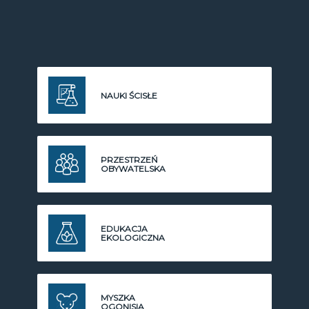
NAUKI ŚCISŁE
PRZESTRZEŃ
OBYWATELSKA
EDUKACJA
EKOLOGICZNA
MYSZKA
OGONISIA