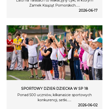
Lato na Tarasach to wakacyjny cykl, w którym
Zamek Książąt Pomorskich…...
2026-06-17
SPORTOWY DZIEŃ DZIECKA W SP 18
Ponad 500 uczniów, kilkanaście sportowych
konkurencji, setki…...
2026-06-02