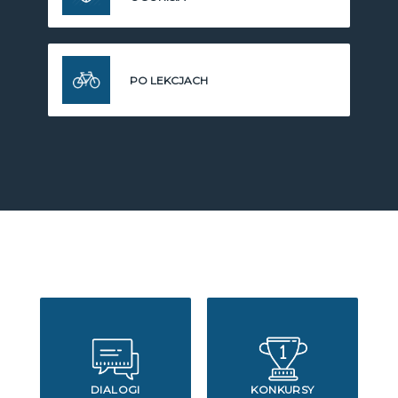
PO LEKCJACH
DIALOGI
KONKURSY