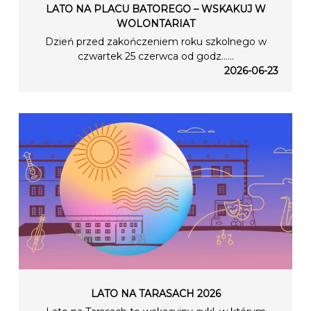
LATO NA PLACU BATOREGO – WSKAKUJ W
WOLONTARIAT
Dzień przed zakończeniem roku szkolnego w
czwartek 25 czerwca od godz…...
2026-06-23
LATO NA TARASACH 2026