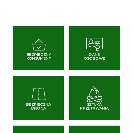
BEZPIECZNY
DANE
KONSUMENT
OSOBOWE
BEZPIECZNA
SZTUKA
DROGA
PRZETRWANIA