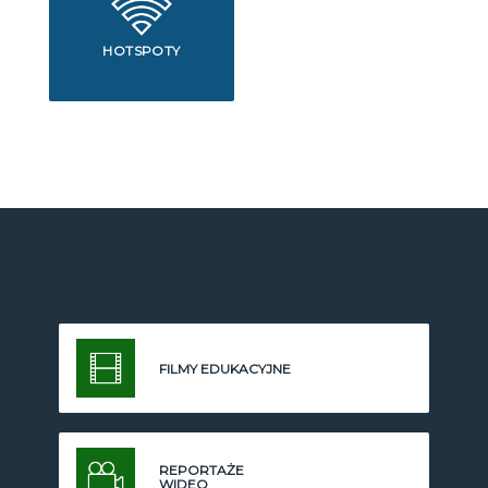
HOTSPOTY
FILMY EDUKACYJNE
REPORTAŻE
WIDEO