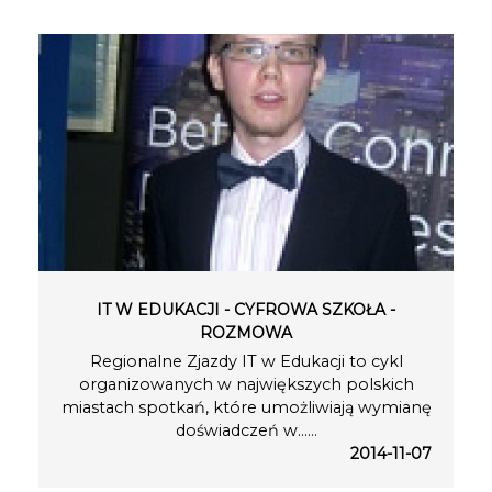
IT W EDUKACJI - CYFROWA SZKOŁA -
ROZMOWA
Regionalne Zjazdy IT w Edukacji to cykl
organizowanych w największych polskich
miastach spotkań, które umożliwiają wymianę
doświadczeń w…...
2014-11-07