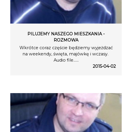
PILUJEMY NASZEGO MIESZKANIA -
ROZMOWA
Wkrótce coraz częście będziemy wyjeżdzać
na weekendy, święta, majówkę i wczasy.
Audio file…...
2015-04-02