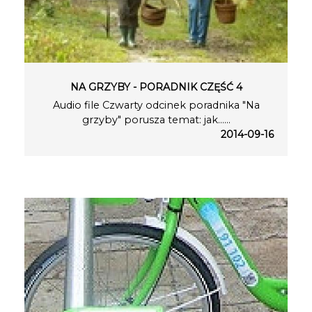
NA GRZYBY - PORADNIK CZĘŚĆ 4
Audio file Czwarty odcinek poradnika "Na
grzyby" porusza temat: jak…...
2014-09-16