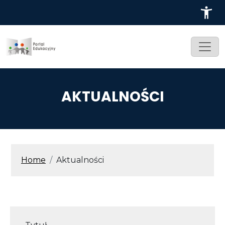
Przejdź do treści
AKTUALNOŚCI
ŚCIEŻKA NAWIGACYJNA
Home
Aktualności