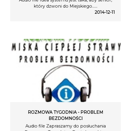
Audio file Idea systemu jest taka, aby senior,
który dzwoni do Miejskiego…...
2014-12-11
ROZMOWA TYGODNIA - PROBLEM
BEZDOMNOŚCI
Audio file Zapraszamy do posłuchania