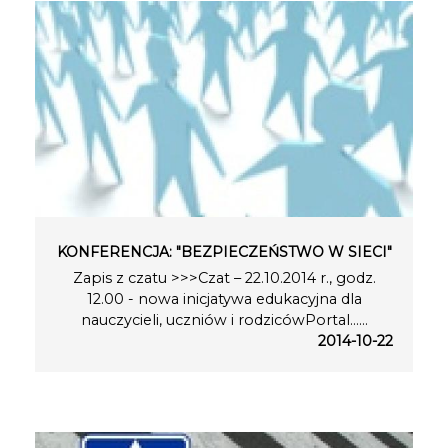
KONFERENCJA: "BEZPIECZEŃSTWO W SIECI"
Zapis z czatu >>>Czat – 22.10.2014 r., godz.
12.00 - nowa inicjatywa edukacyjna dla
nauczycieli, uczniów i rodzicówPortal…...
2014-10-22