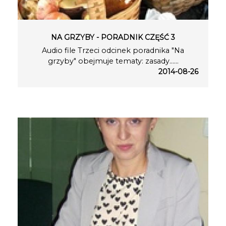
NA GRZYBY - PORADNIK CZĘŚĆ 3
Audio file Trzeci odcinek poradnika "Na
grzyby" obejmuje tematy: zasady…...
2014-08-26