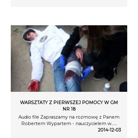
WARSZTATY Z PIERWSZEJ POMOCY W GM
NR 18
Audio file Zapraszamy na rozmowę z Panem
Robertem Wypartem - nauczycielem w…...
2014-12-03