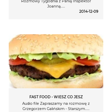
Rozmowy Tygodnia z Panią Inspektor
Joanną…...
2014-12-09
FAST FOOD - WIESZ CO JESZ
Audio file Zapraszamy na rozmowę z
Grzegorzem Galińskim - Starszym…...