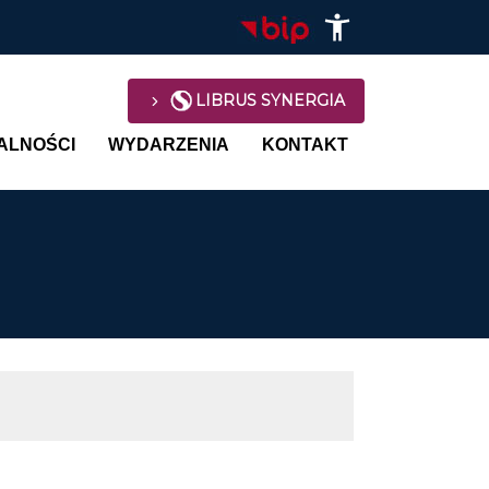
LIBRUS SYNERGIA
avigation
ALNOŚCI
WYDARZENIA
KONTAKT