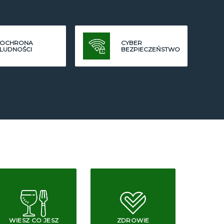
OCHRONA
CYBER
LUDNOŚCI
BEZPIECZEŃSTWO
WIESZ CO JESZ
ZDROWIE