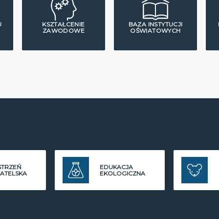
U
KSZTAŁCENIE
BAZA INSTYTUCJI
ZAWODOWE
OŚWIATOWYCH
STRZEŃ
EDUKACJA
ATELSKA
EKOLOGICZNA