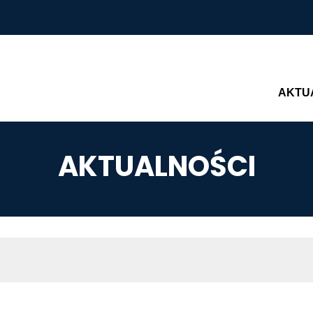
Main n
AKTU
AKTUALNOŚCI
AWIGACYJNA