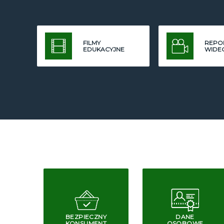
FILMY
REPO
EDUKACYJNE
WIDE
BEZPIECZNY
DANE
KONSUMENT
OSOBOWE