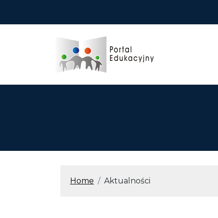
Przejdź do treści
ŚCIEŻKA N
Home
Aktualności