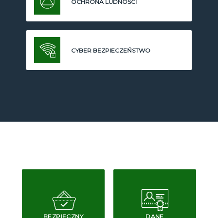
OCHRONA LUDNOŚCI
CYBER BEZPIECZEŃSTWO
BEZPIECZNY
DANE