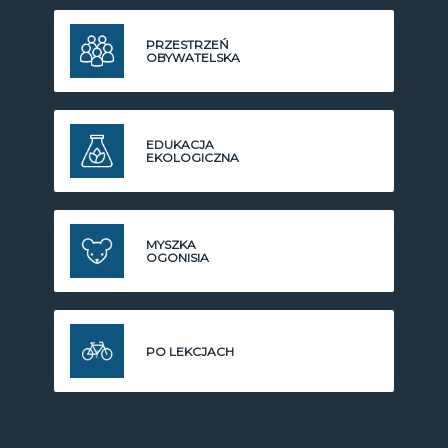
PRZESTRZEŃ
OBYWATELSKA
EDUKACJA
EKOLOGICZNA
MYSZKA
OGONISIA
PO LEKCJACH