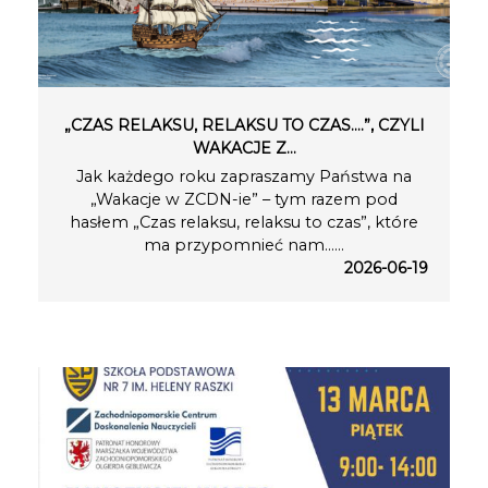
„CZAS RELAKSU, RELAKSU TO CZAS….”, CZYLI
WAKACJE Z…
Jak każdego roku zapraszamy Państwa na
„Wakacje w ZCDN-ie” – tym razem pod
hasłem „Czas relaksu, relaksu to czas”, które
ma przypomnieć nam…...
2026-06-19