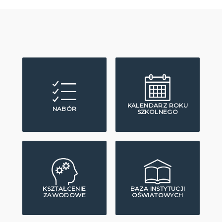
KALENDARZ ROKU
NABÓR
SZKOLNEGO
KSZTAŁCENIE
BAZA INSTYTUCJI
ZAWODOWE
OŚWIATOWYCH