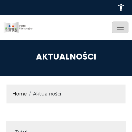
Przejdź do treści
AKTUALNOŚCI
ŚCIEŻKA NAWIGACYJNA
Home
Aktualności