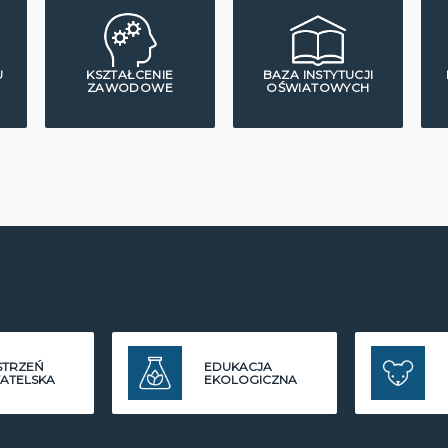
U
KSZTAŁCENIE
BAZA INSTYTUCJI
ZAWODOWE
OŚWIATOWYCH
STRZEŃ
EDUKACJA
ATELSKA
EKOLOGICZNA