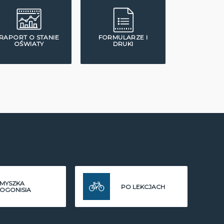
RAPORT O STANIE
FORMULARZE I
OŚWIATY
DRUKI
MYSZKA
PO LEKCJACH
OGONISIA