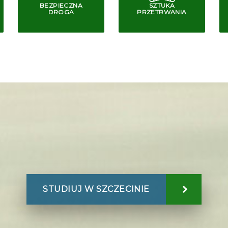
BEZPIECZNA
SZTUKA
DROGA
PRZETRWANIA
STUDIUJ W SZCZECINIE