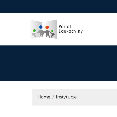
Przejdź do treści
ŚCIEŻKA N
Home
Instytucje