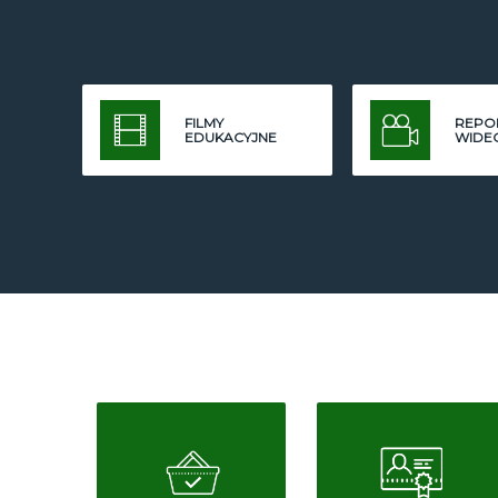
FILMY
REPO
EDUKACYJNE
WIDE