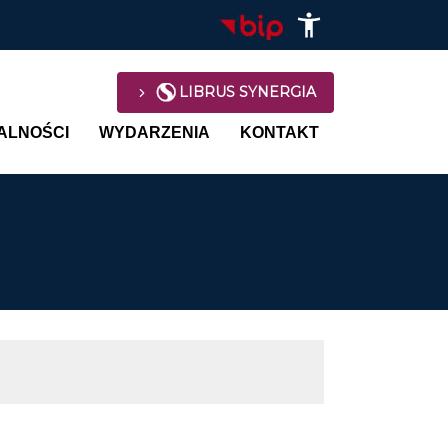
LIBRUS SYNERGIA
avigation
ALNOŚCI
WYDARZENIA
KONTAKT