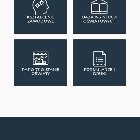
KSZTAŁCENIE
BAZA INSTYTUCJI
ZAWODOWE
OŚWIATOWYCH
RAPORT O STANIE
FORMULARZE I
OŚWIATY
DRUKI