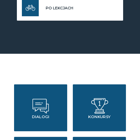
PO LEKCJACH
DIALOGI
KONKURSY