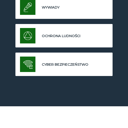
WYWIADY
OCHRONA LUDNOŚCI
CYBER BEZPIECZEŃSTWO