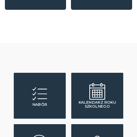
KALENDARZ ROKU
NABÓR
SZKOLNEGO