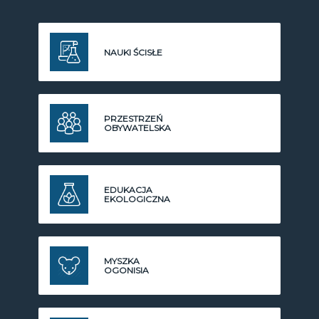
NAUKI ŚCISŁE
PRZESTRZEŃ
OBYWATELSKA
EDUKACJA
EKOLOGICZNA
MYSZKA
OGONISIA