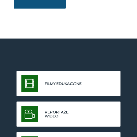
FILMY EDUKACYJNE
REPORTAŻE
WIDEO