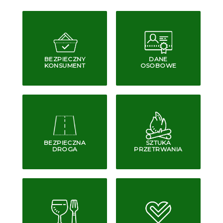
BEZPIECZNY
DANE
KONSUMENT
OSOBOWE
BEZPIECZNA
SZTUKA
DROGA
PRZETRWANIA