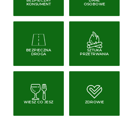
BEZPIECZNY
DANE
KONSUMENT
OSOBOWE
BEZPIECZNA
SZTUKA
DROGA
PRZETRWANIA
WIESZ CO JESZ
ZDROWIE