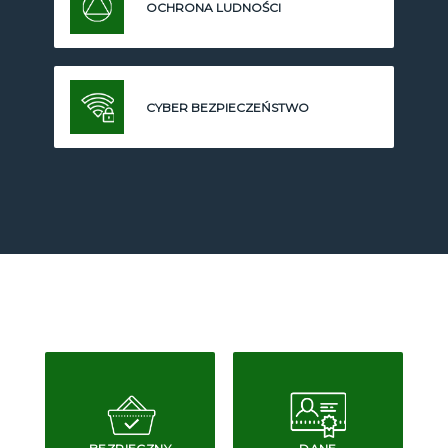
OCHRONA LUDNOŚCI
CYBER BEZPIECZEŃSTWO