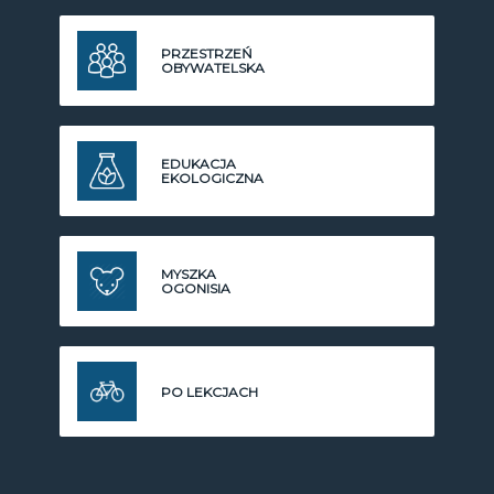
PRZESTRZEŃ
OBYWATELSKA
EDUKACJA
EKOLOGICZNA
MYSZKA
OGONISIA
PO LEKCJACH