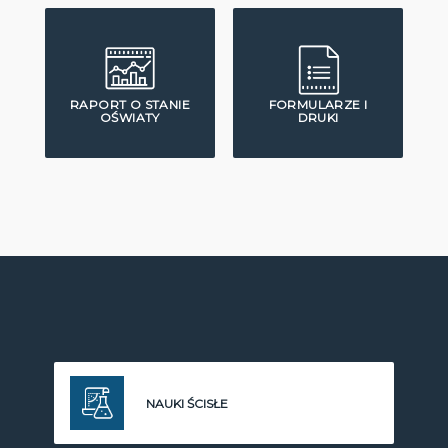
RAPORT O STANIE
FORMULARZE I
OŚWIATY
DRUKI
NAUKI ŚCISŁE