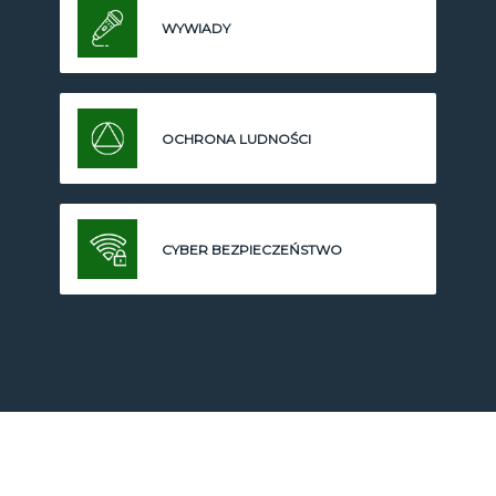
WYWIADY
OCHRONA LUDNOŚCI
CYBER BEZPIECZEŃSTWO