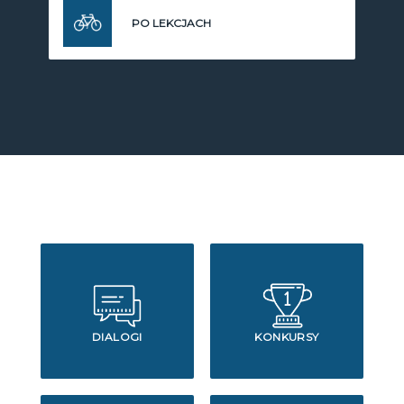
PO LEKCJACH
DIALOGI
KONKURSY