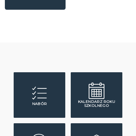
KALENDARZ ROKU
NABÓR
SZKOLNEGO