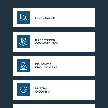
NAUKI ŚCISŁE
PRZESTRZEŃ
OBYWATELSKA
EDUKACJA
EKOLOGICZNA
MYSZKA
OGONISIA