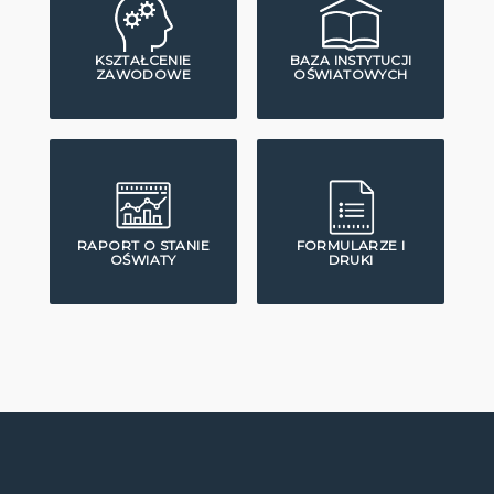
KSZTAŁCENIE
BAZA INSTYTUCJI
ZAWODOWE
OŚWIATOWYCH
RAPORT O STANIE
FORMULARZE I
OŚWIATY
DRUKI