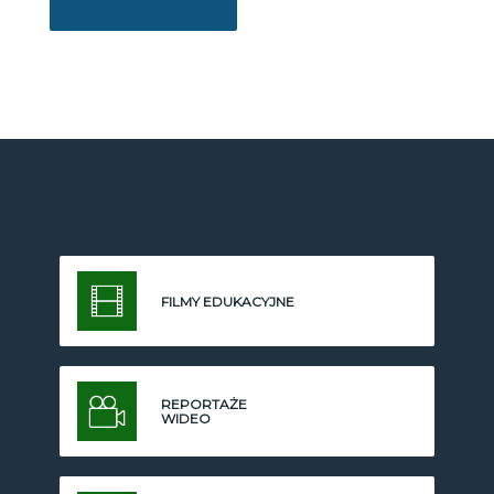
FILMY EDUKACYJNE
REPORTAŻE
WIDEO