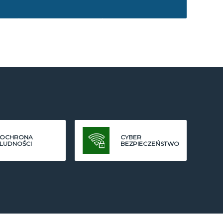
OCHRONA
CYBER
LUDNOŚCI
BEZPIECZEŃSTWO