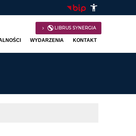
LIBRUS SYNERGIA
avigation
ALNOŚCI
WYDARZENIA
KONTAKT