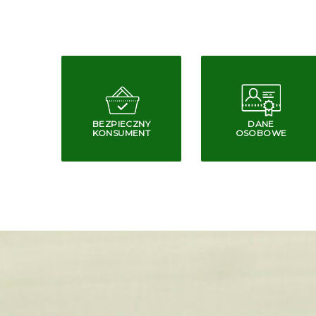
BEZPIECZNY
DANE
KONSUMENT
OSOBOWE