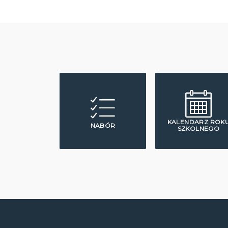
KALENDARZ ROK
NABÓR
SZKOLNEGO