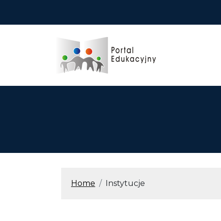
Przejdź do treści
ŚCIEŻKA N
Home
Instytucje