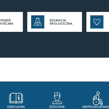
STRZEŃ
EDUKACJA
ATELSKA
EKOLOGICZNA
SZKOLENIA
ZDROWIE
NIEPEŁNOSPRA