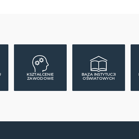
U
KSZTAŁCENIE
BAZA INSTYTUCJI
ZAWODOWE
OŚWIATOWYCH