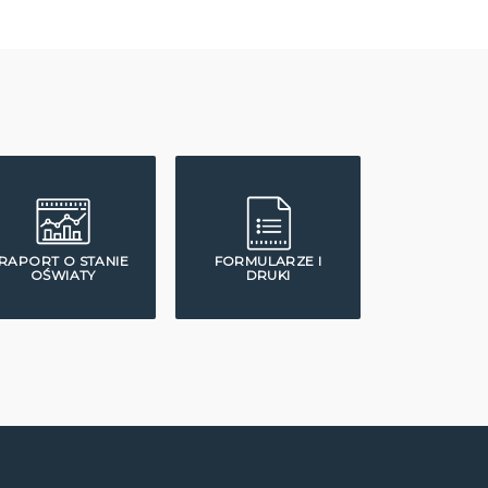
RAPORT O STANIE
FORMULARZE I
OŚWIATY
DRUKI