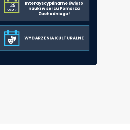
Interdyscyplinarne święto
25
nauki w sercu Pomorza
WRZ.
Zachodniego!
WYDARZENIA KULTURALNE