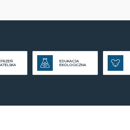
STRZEŃ
EDUKACJA
ATELSKA
EKOLOGICZNA