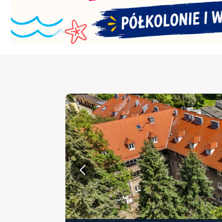
KONFERENCJA PT. „NOWA 