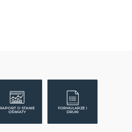
RAPORT O STANIE
FORMULARZE I
OŚWIATY
DRUKI