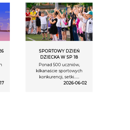
26
SPORTOWY DZIEŃ
DZIECKA W SP 18
m
Ponad 500 uczniów,
kilkanaście sportowych
konkurencji, setki…...
17
2026-06-02