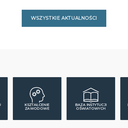
WSZYSTKIE AKTUALNOŚCI
U
KSZTAŁCENIE
BAZA INSTYTUCJI
ZAWODOWE
OŚWIATOWYCH