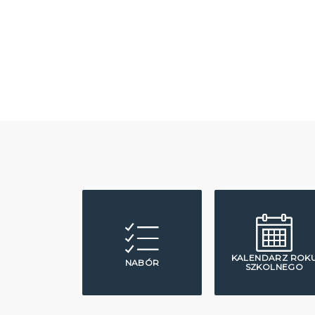
KALENDARZ ROK
NABÓR
SZKOLNEGO