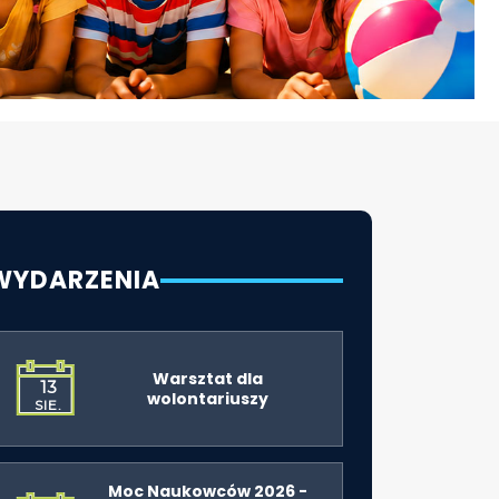
WYDARZENIA
Warsztat dla
13
wolontariuszy
SIE.
Moc Naukowców 2026 -