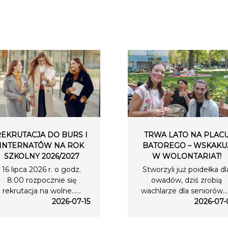
REKRUTACJA DO BURS I
TRWA LATO NA PLAC
INTERNATÓW NA ROK
BATOREGO – WSKAKU
SZKOLNY 2026/2027
W WOLONTARIAT!
16 lipca 2026 r. o godz.
Stworzyli już poidełka dl
8:00 rozpocznie się
owadów, dziś zrobią
rekrutacja na wolne…...
wachlarze dla seniorów….
2026-07-15
2026-07-