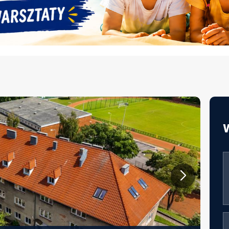
JAKOŚĆ ŻYWIENIA W EDUKACJI –