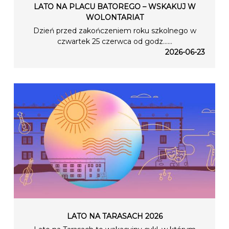
LATO NA PLACU BATOREGO – WSKAKUJ W
WOLONTARIAT
Dzień przed zakończeniem roku szkolnego w
czwartek 25 czerwca od godz…...
2026-06-23
LATO NA TARASACH 2026