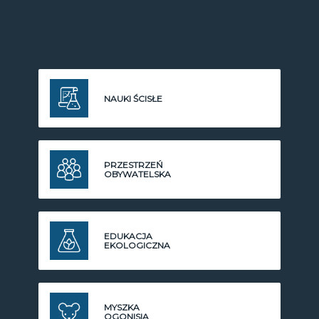
NAUKI ŚCISŁE
PRZESTRZEŃ
OBYWATELSKA
EDUKACJA
EKOLOGICZNA
MYSZKA
OGONISIA