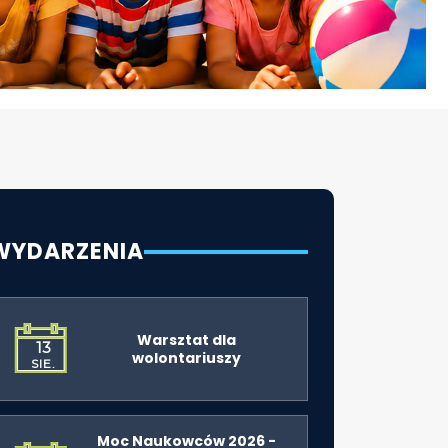
WYDARZENIA
Warsztat dla
13
wolontariuszy
SIE.
Moc Naukowców 2026 -