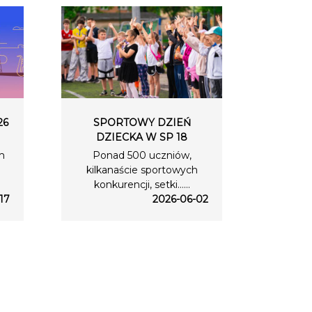
26
SPORTOWY DZIEŃ
DZIECKA W SP 18
m
Ponad 500 uczniów,
kilkanaście sportowych
konkurencji, setki…...
17
2026-06-02