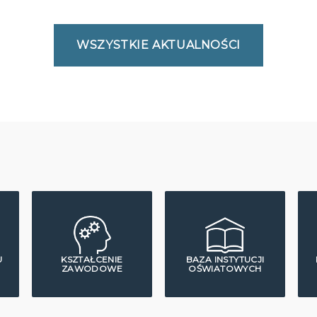
WSZYSTKIE AKTUALNOŚCI
U
KSZTAŁCENIE
BAZA INSTYTUCJI
ZAWODOWE
OŚWIATOWYCH