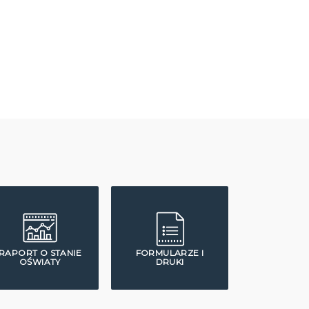
RAPORT O STANIE
FORMULARZE I
OŚWIATY
DRUKI