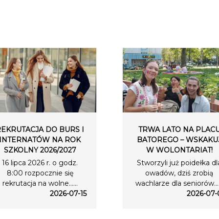
REKRUTACJA DO BURS I
TRWA LATO NA PLAC
INTERNATÓW NA ROK
BATOREGO – WSKAKU
SZKOLNY 2026/2027
W WOLONTARIAT!
16 lipca 2026 r. o godz.
Stworzyli już poidełka dl
8:00 rozpocznie się
owadów, dziś zrobią
rekrutacja na wolne…...
wachlarze dla seniorów….
2026-07-15
2026-07-