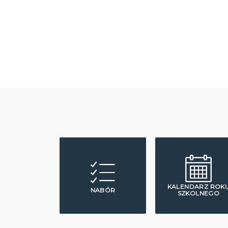
KALENDARZ ROK
NABÓR
SZKOLNEGO