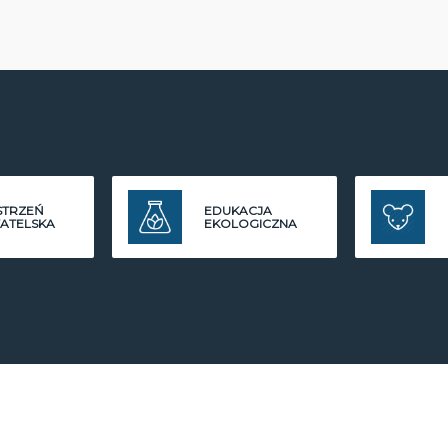
STRZEŃ
EDUKACJA
ATELSKA
EKOLOGICZNA