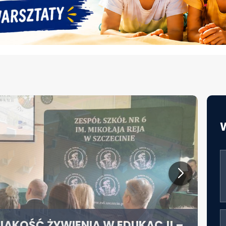
JAKOŚĆ ŻYWIENIA W EDUKACJI –