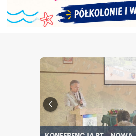
KONFERENCJA PT. „NOWA 