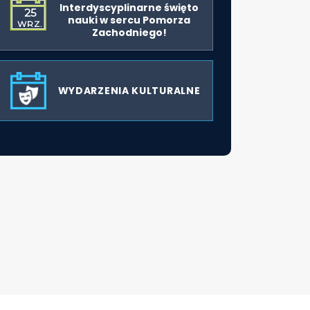
Interdyscyplinarne święto
25
nauki w sercu Pomorza
WRZ.
Zachodniego!
WYDARZENIA KULTURALNE