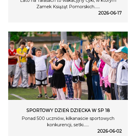
Lato na Tarasach to wakacyjny cykl, w którym
Zamek Książąt Pomorskich…...
2026-06-17
SPORTOWY DZIEŃ DZIECKA W SP 18
Ponad 500 uczniów, kilkanaście sportowych
konkurencji, setki…...
2026-06-02