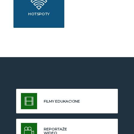
HOTSPOTY
FILMY EDUKACYJNE
REPORTAŻE
WIDEO