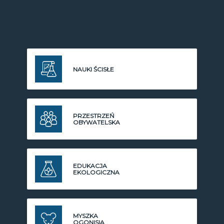
NAUKI ŚCISŁE
PRZESTRZEŃ
OBYWATELSKA
EDUKACJA
EKOLOGICZNA
MYSZKA
OGONISIA