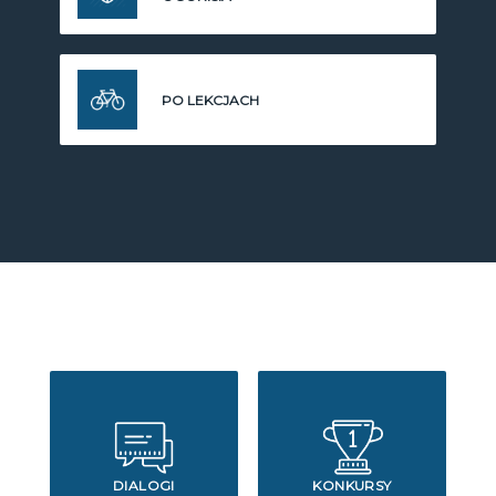
PO LEKCJACH
DIALOGI
KONKURSY