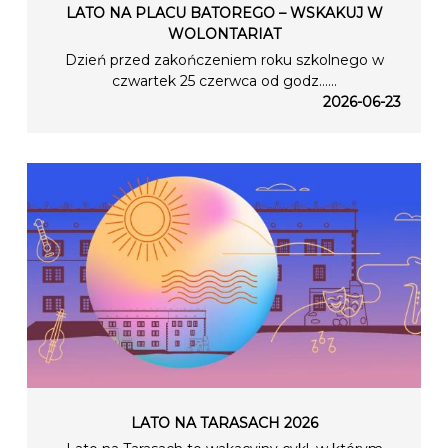
LATO NA PLACU BATOREGO – WSKAKUJ W
WOLONTARIAT
Dzień przed zakończeniem roku szkolnego w
czwartek 25 czerwca od godz…...
2026-06-23
LATO NA TARASACH 2026