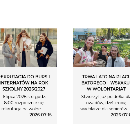
REKRUTACJA DO BURS I
TRWA LATO NA PLAC
INTERNATÓW NA ROK
BATOREGO – WSKAKU
SZKOLNY 2026/2027
W WOLONTARIAT!
16 lipca 2026 r. o godz.
Stworzyli już poidełka dl
8:00 rozpocznie się
owadów, dziś zrobią
rekrutacja na wolne…...
wachlarze dla seniorów….
2026-07-15
2026-07-