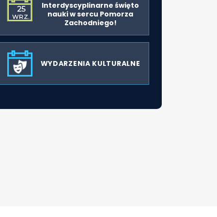
Interdyscyplinarne święto
25
nauki w sercu Pomorza
WRZ.
Zachodniego!
WYDARZENIA KULTURALNE