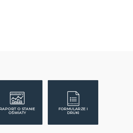
RAPORT O STANIE
FORMULARZE I
OŚWIATY
DRUKI