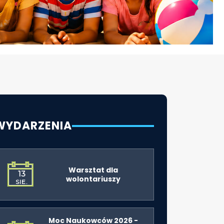
WYDARZENIA
Warsztat dla
13
wolontariuszy
SIE.
Moc Naukowców 2026 -