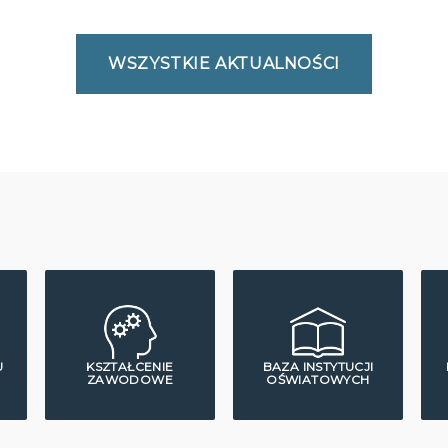
WSZYSTKIE AKTUALNOŚCI
U
KSZTAŁCENIE
BAZA INSTYTUCJI
ZAWODOWE
OŚWIATOWYCH