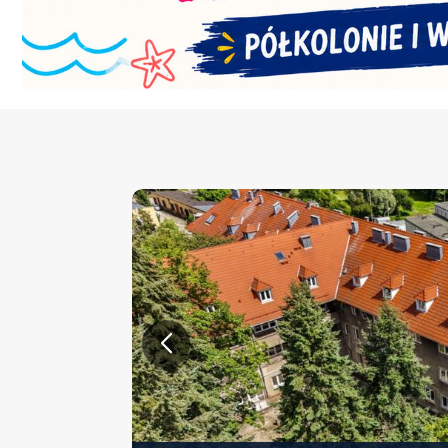
KONFERENCJA PT. „NOWA 