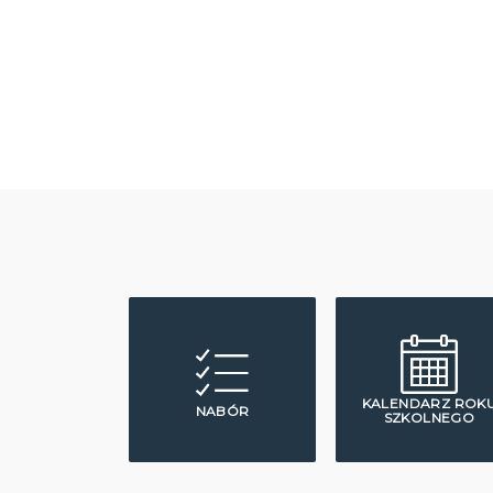
KALENDARZ ROK
NABÓR
SZKOLNEGO