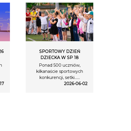
26
SPORTOWY DZIEŃ
DZIECKA W SP 18
m
Ponad 500 uczniów,
kilkanaście sportowych
konkurencji, setki…...
17
2026-06-02