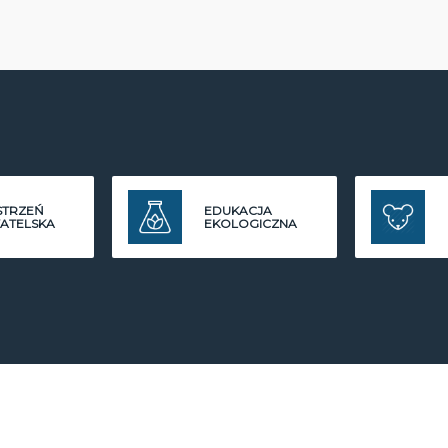
STRZEŃ
EDUKACJA
ATELSKA
EKOLOGICZNA