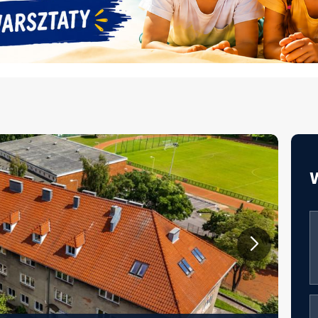
JAKOŚĆ ŻYWIENIA W EDUKACJI –