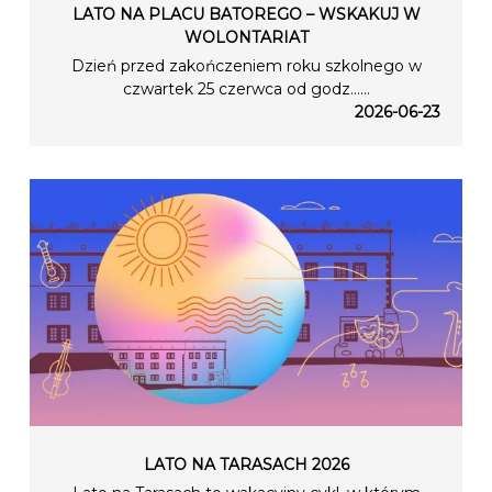
LATO NA PLACU BATOREGO – WSKAKUJ W
WOLONTARIAT
Dzień przed zakończeniem roku szkolnego w
czwartek 25 czerwca od godz…...
2026-06-23
LATO NA TARASACH 2026