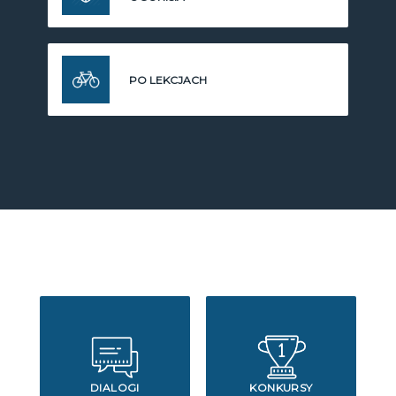
PO LEKCJACH
DIALOGI
KONKURSY