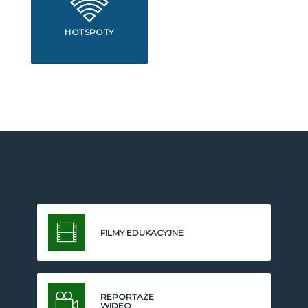
HOTSPOTY
FILMY EDUKACYJNE
REPORTAŻE
WIDEO