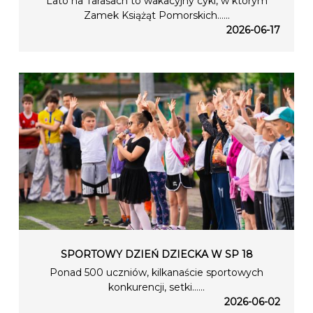
Lato na Tarasach to wakacyjny cykl, w którym
Zamek Książąt Pomorskich…...
2026-06-17
SPORTOWY DZIEŃ DZIECKA W SP 18
Ponad 500 uczniów, kilkanaście sportowych
konkurencji, setki…...
2026-06-02