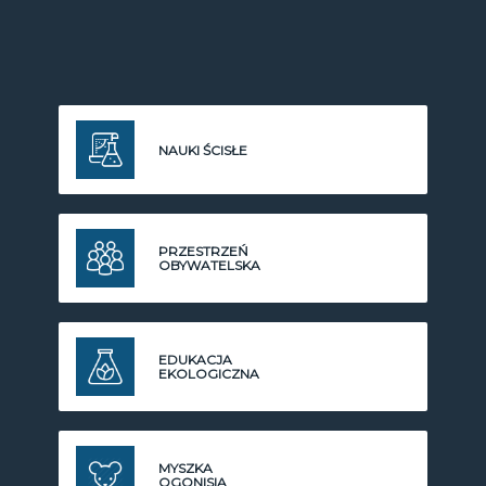
NAUKI ŚCISŁE
PRZESTRZEŃ
OBYWATELSKA
EDUKACJA
EKOLOGICZNA
MYSZKA
OGONISIA