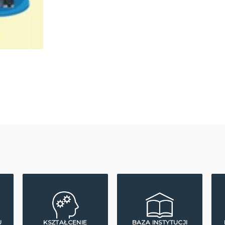
U
KSZTAŁCENIE
BAZA INSTYTUCJI