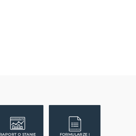
RAPORT O STANIE
FORMULARZE I