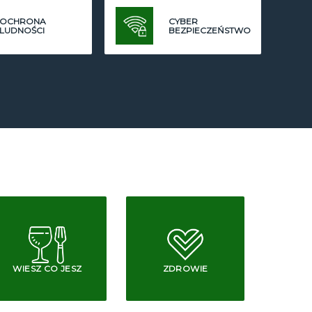
OCHRONA
CYBER
LUDNOŚCI
BEZPIECZEŃSTWO
WIESZ CO JESZ
ZDROWIE