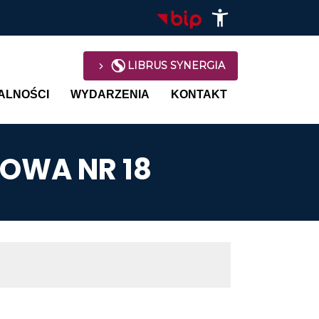
LIBRUS SYNERGIA
avigation
ALNOŚCI
WYDARZENIA
KONTAKT
WOWA NR 18