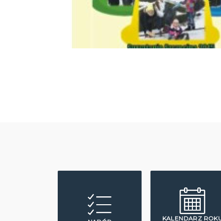
KALENDARZ ROK