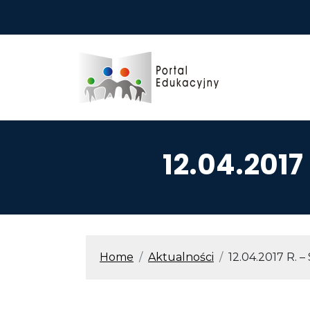
Przejdź do treści
12.04.201
ŚCIEŻKA N
Home
Aktualności
12.04.2017 R. 