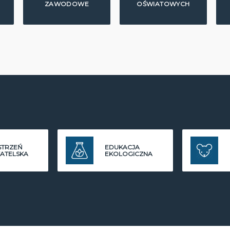
ZAWODOWE
OŚWIATOWYCH
STRZEŃ
EDUKACJA
ATELSKA
EKOLOGICZNA