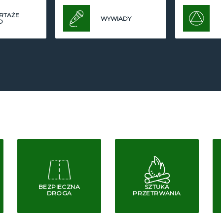
RTAŻE
WYWIADY
O
BEZPIECZNA
SZTUKA
DROGA
PRZETRWANIA