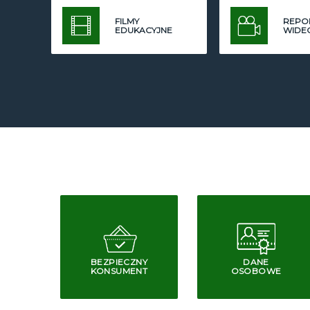
FILMY
REPO
EDUKACYJNE
WIDE
BEZPIECZNY
DANE
KONSUMENT
OSOBOWE