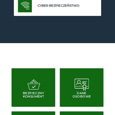
CYBER BEZPIECZEŃSTWO
BEZPIECZNY
DANE
KONSUMENT
OSOBOWE