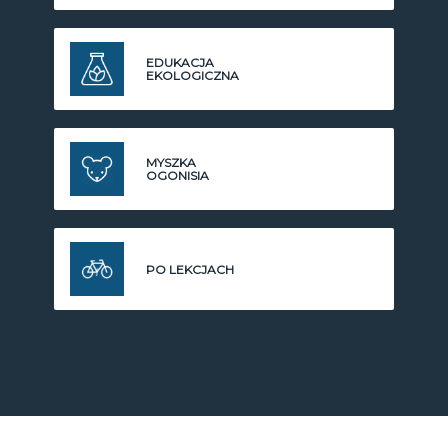
EDUKACJA
EKOLOGICZNA
MYSZKA
OGONISIA
PO LEKCJACH