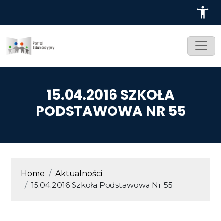
Przejdź do treści
15.04.2016 SZKOŁA
PODSTAWOWA NR 55
ŚCIEŻKA NAWIGACYJNA
Home
Aktualności
15.04.2016 Szkoła Podstawowa Nr 55