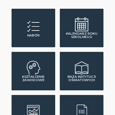
KALENDARZ ROKU
NABÓR
SZKOLNEGO
KSZTAŁCENIE
BAZA INSTYTUCJI
ZAWODOWE
OŚWIATOWYCH