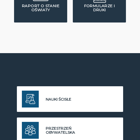
RAPORT O STANIE
FORMULARZE I
OŚWIATY
DRUKI
NAUKI ŚCISŁE
PRZESTRZEŃ
OBYWATELSKA