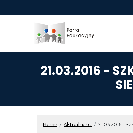
Przejdź do treści
21.03.2016 - 
SI
ŚCIEŻKA N
Home
Aktualności
21.03.2016 - S