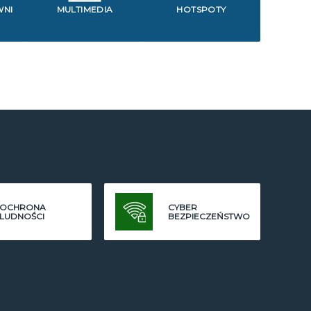
WNI
MULTIMEDIA
HOTSPOTY
OCHRONA
CYBER
LUDNOŚCI
BEZPIECZEŃSTWO