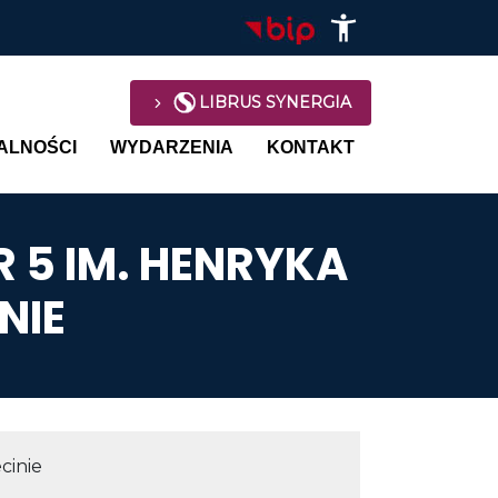
LIBRUS SYNERGIA
avigation
ALNOŚCI
WYDARZENIA
KONTAKT
 5 IM. HENRYKA
NIE
cinie