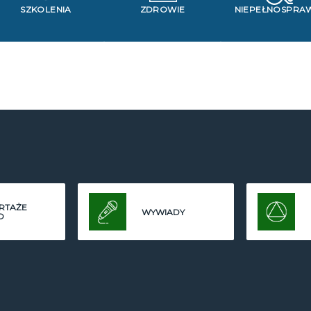
SZKOLENIA
ZDROWIE
NIEPEŁNOSPRA
RTAŻE
WYWIADY
O