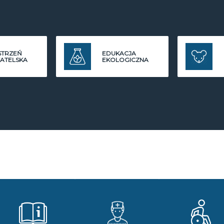
STRZEŃ
EDUKACJA
ATELSKA
EKOLOGICZNA