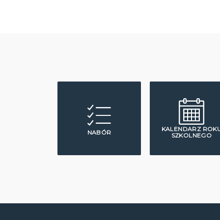
KALENDARZ ROK
NABÓR
SZKOLNEGO