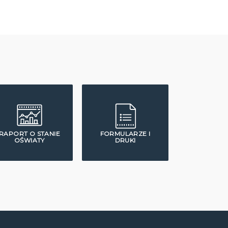
RAPORT O STANIE
FORMULARZE I
OŚWIATY
DRUKI