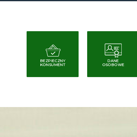
BEZPIECZNY
DANE
KONSUMENT
OSOBOWE