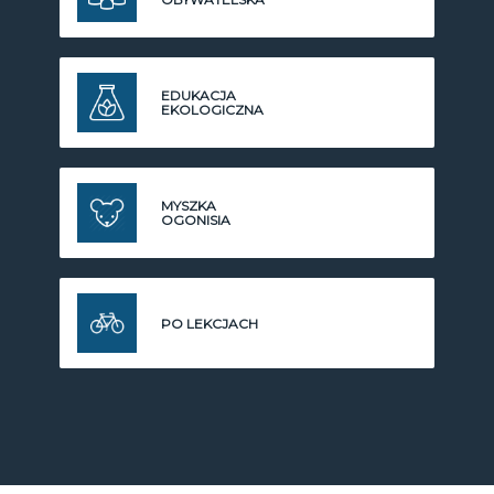
EDUKACJA
EKOLOGICZNA
MYSZKA
OGONISIA
PO LEKCJACH