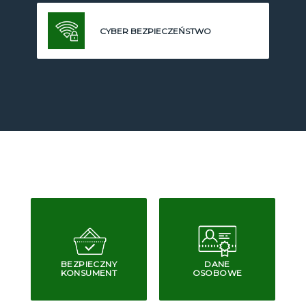
CYBER BEZPIECZEŃSTWO
BEZPIECZNY
DANE
KONSUMENT
OSOBOWE