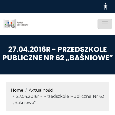
Przejdź do treści
27.04.2016R - PRZEDSZKOLE
PUBLICZNE NR 62 „BAŚNIOWE”
ŚCIEŻKA NAWIGACYJNA
Home
Aktualności
27.04.2016r - Przedszkole Publiczne Nr 62
„Baśniowe”