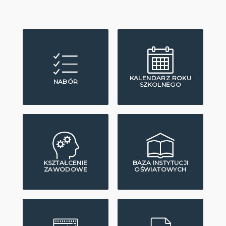
KALENDARZ ROKU
NABÓR
SZKOLNEGO
KSZTAŁCENIE
BAZA INSTYTUCJI
ZAWODOWE
OŚWIATOWYCH