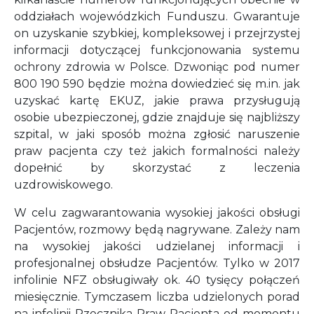
oddziałach wojewódzkich Funduszu. Gwarantuje
on uzyskanie szybkiej, kompleksowej i przejrzystej
informacji dotyczącej funkcjonowania systemu
ochrony zdrowia w Polsce. Dzwoniąc pod numer
800 190 590 będzie można dowiedzieć się m.in. jak
uzyskać kartę EKUZ, jakie prawa przysługują
osobie ubezpieczonej, gdzie znajduje się najbliższy
szpital, w jaki sposób można zgłosić naruszenie
praw pacjenta czy też jakich formalności należy
dopełnić by skorzystać z leczenia
uzdrowiskowego.
W celu zagwarantowania wysokiej jakości obsługi
Pacjentów, rozmowy będą nagrywane. Zależy nam
na wysokiej jakości udzielanej informacji i
profesjonalnej obsłudze Pacjentów. Tylko w 2017
infolinie NFZ obsługiwały ok. 40 tysięcy połączeń
miesięcznie. Tymczasem liczba udzielonych porad
na infolinii Rzecznika Praw Pacjenta od momentu