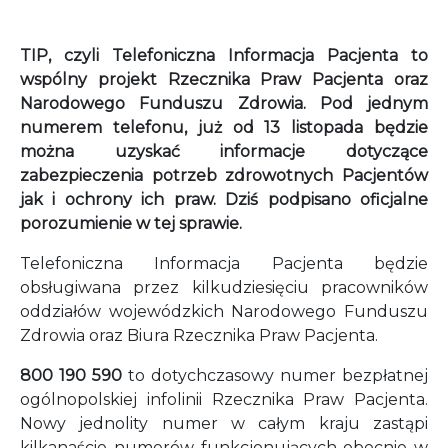
TIP, czyli Telefoniczna Informacja Pacjenta to
wspólny projekt Rzecznika Praw Pacjenta oraz
Narodowego Funduszu Zdrowia. Pod jednym
numerem telefonu, już od 13 listopada będzie
można uzyskać informacje dotyczące
zabezpieczenia potrzeb zdrowotnych Pacjentów
jak i ochrony ich praw. Dziś podpisano oficjalne
porozumienie w tej sprawie.
Telefoniczna Informacja Pacjenta będzie
obsługiwana przez kilkudziesięciu pracowników
oddziałów wojewódzkich Narodowego Funduszu
Zdrowia oraz Biura Rzecznika Praw Pacjenta.
800 190 590
to dotychczasowy numer bezpłatnej
ogólnopolskiej infolinii Rzecznika Praw Pacjenta.
Nowy jednolity numer w całym kraju zastąpi
kilkanaście numerów funkcjonujących obecnie w