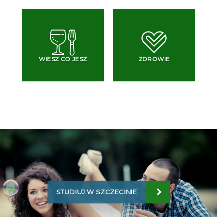
WIESZ CO JESZ
ZDROWIE
STUDIUJ W SZCZECINIE