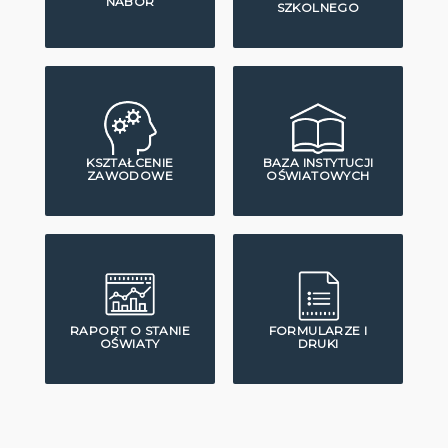
NABÓR
SZKOLNEGO
KSZTAŁCENIE
BAZA INSTYTUCJI
ZAWODOWE
OŚWIATOWYCH
RAPORT O STANIE
FORMULARZE I
OŚWIATY
DRUKI