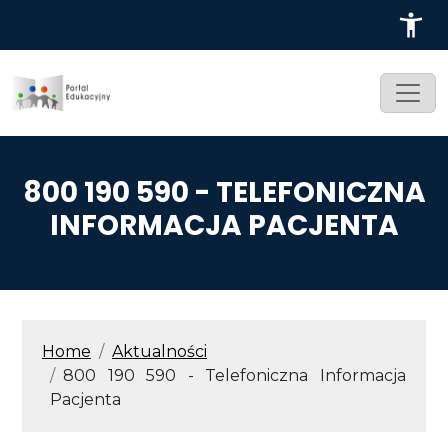
Przejdź do treści
800 190 590 - TELEFONICZNA
INFORMACJA PACJENTA
ŚCIEŻKA NAWIGACYJNA
Home
Aktualności
800 190 590 - Telefoniczna Informacja
Pacjenta