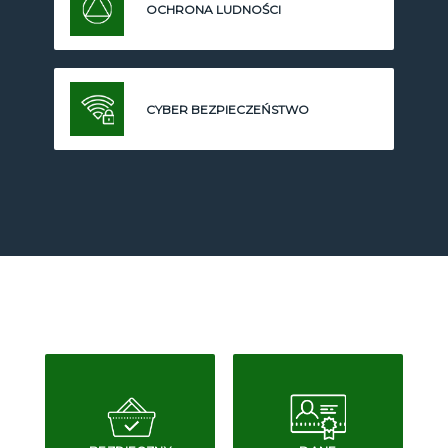
OCHRONA LUDNOŚCI
CYBER BEZPIECZEŃSTWO