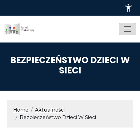
Przejdź do treści
BEZPIECZEŃSTWO DZIECI W
SIECI
ŚCIEŻKA NAWIGACYJNA
Home
Aktualności
Bezpieczeństwo Dzieci W Sieci