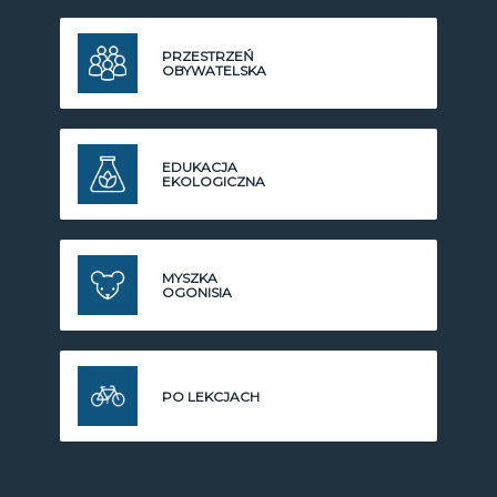
PRZESTRZEŃ
OBYWATELSKA
EDUKACJA
EKOLOGICZNA
MYSZKA
OGONISIA
PO LEKCJACH