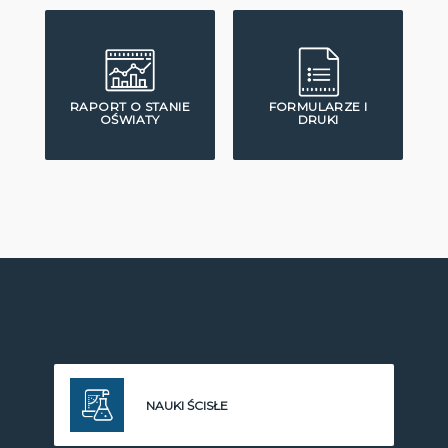
RAPORT O STANIE
FORMULARZE I
OŚWIATY
DRUKI
NAUKI ŚCISŁE