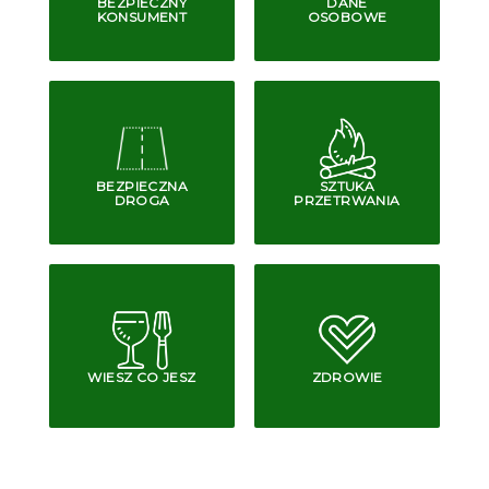
BEZPIECZNY
DANE
KONSUMENT
OSOBOWE
BEZPIECZNA
SZTUKA
DROGA
PRZETRWANIA
WIESZ CO JESZ
ZDROWIE