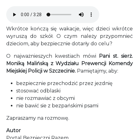
Audio file
Wkrótce kończą się wakacje, więc dzieci wkrótce
wyruszą do szkół. O czym należy przypomnieć
dzieciom, aby bezpiecznie dotarły do celu?
O najważnieszych kwestiach mówi
Pani st. sierż.
Moniką Malińską z Wydziału Prewencji Komendy
Miejskiej Policji w Szczecinie.
Pamiętajmy, aby:
bezpiecznie przechodzić przez jezdnię
stosować odblaski
nie rozmawiać z obcymi
nie bawić sie z bezpańskimi psami
Zapraszamy na rozmowę.
Autor
Portal Bezpieczni Razem