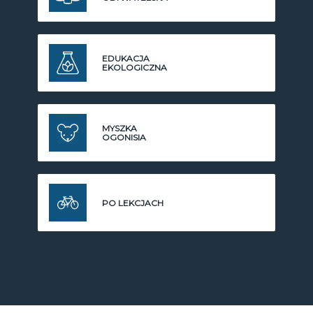
EDUKACJA
EKOLOGICZNA
MYSZKA
OGONISIA
PO LEKCJACH