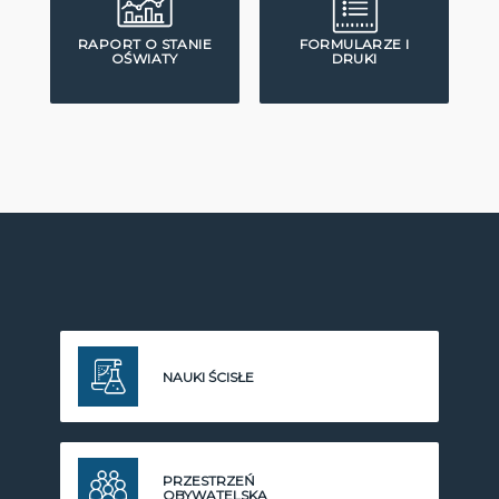
RAPORT O STANIE
FORMULARZE I
OŚWIATY
DRUKI
NAUKI ŚCISŁE
PRZESTRZEŃ
OBYWATELSKA