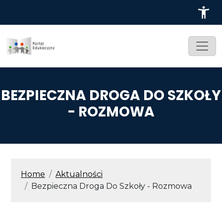
Przejdź do treści
BEZPIECZNA DROGA DO SZKOŁY
- ROZMOWA
ŚCIEŻKA NAWIGACYJNA
Home
Aktualności
Bezpieczna Droga Do Szkoły - Rozmowa