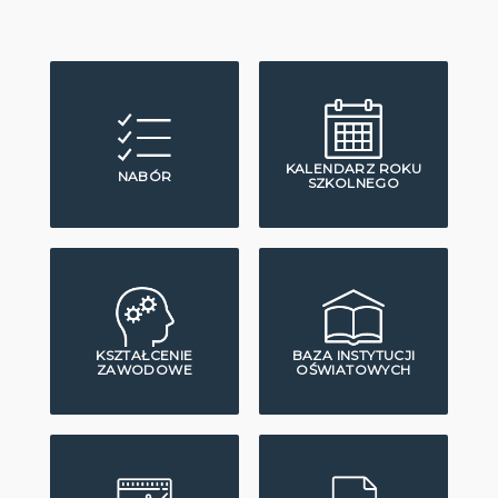
KALENDARZ ROKU
NABÓR
SZKOLNEGO
KSZTAŁCENIE
BAZA INSTYTUCJI
ZAWODOWE
OŚWIATOWYCH