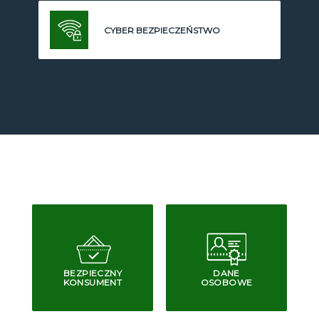
CYBER BEZPIECZEŃSTWO
BEZPIECZNY
DANE
KONSUMENT
OSOBOWE