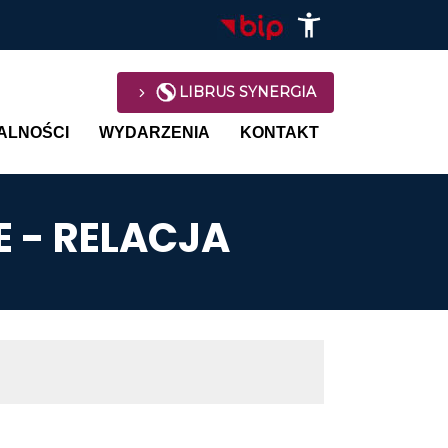
LIBRUS SYNERGIA
avigation
ALNOŚCI
WYDARZENIA
KONTAKT
 - RELACJA