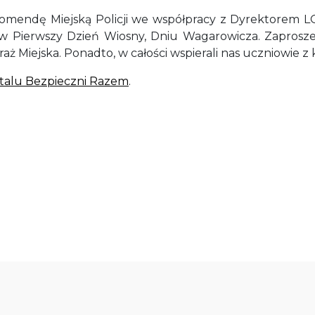
omendę Miejską Policji we współpracy z Dyrektorem 
w Pierwszy Dzień Wiosny, Dniu Wagarowicza. Zaproszeni
ż Miejska. Ponadto, w całości wspierali nas uczniowie 
talu Bezpieczni Razem
.