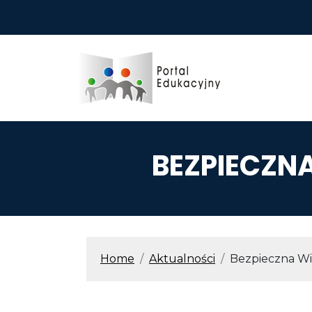
Przejdź do treści
BEZPIECZN
ŚCIEŻKA N
Home
Aktualności
Bezpieczna Wi