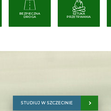
BEZPIECZNA
SZTUKA
DROGA
PRZETRWANIA
STUDIUJ W SZCZECINIE