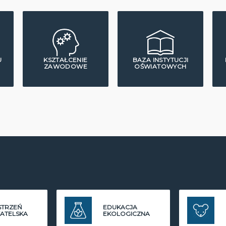
U
KSZTAŁCENIE
BAZA INSTYTUCJI
ZAWODOWE
OŚWIATOWYCH
STRZEŃ
EDUKACJA
ATELSKA
EKOLOGICZNA