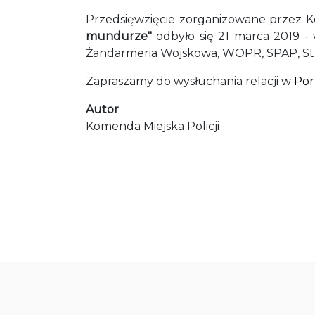
Przedsięwzięcie zorganizowane przez K
mundurze"
odbyło się 21 marca 2019 - 
Żandarmeria Wojskowa, WOPR, SPAP, Stra
Zapraszamy do wysłuchania relacji w
Por
Autor
Komenda Miejska Policji