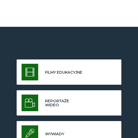
FILMY EDUKACYJNE
REPORTAŻE
WIDEO
WYWIADY