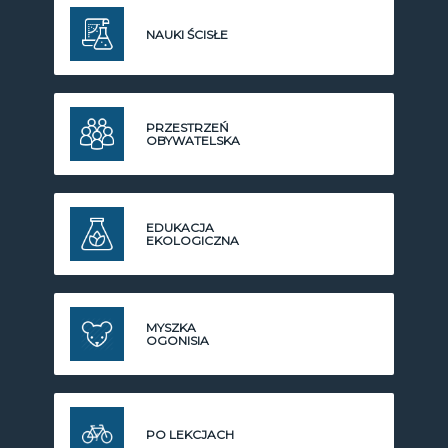
NAUKI ŚCISŁE
PRZESTRZEŃ
OBYWATELSKA
EDUKACJA
EKOLOGICZNA
MYSZKA
OGONISIA
PO LEKCJACH