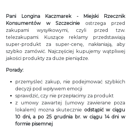
Pani Longina Kaczmarek - Miejski Rzecznik
Konsumentów w Szczecinie
ostrzega przed
zakupami wysyłkowymi, czyli przed tzw.
telezakupami. Kuszące reklamy przedstawiają
super-produkt za super-cenę, nakłaniają, aby
szybko zamówić. Najczęściej kupujemy wątpliwej
jakości produkty za duże pieniądze.
Porady:
przemyśleć zakup, nie podejmować szybkich
decyzji pod wpływem emocji
sprawdzić, czy nie przepłacimy za produkt
z umowy zawartej (umowy zawierane poza
lokalem) można skutecznie
odstąpić w ciągu
10 dni, a po 25 grudnia br. w ciągu 14 dni w
formie pisemnej