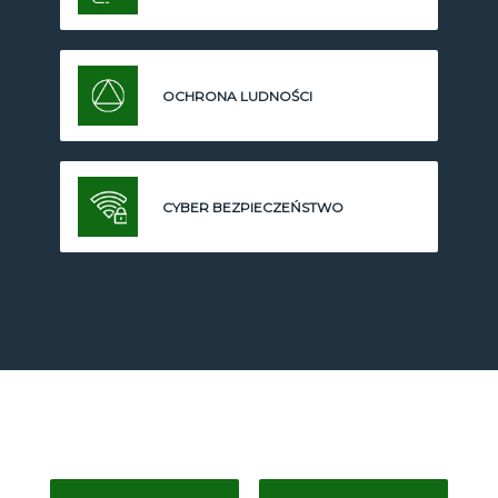
OCHRONA LUDNOŚCI
CYBER BEZPIECZEŃSTWO