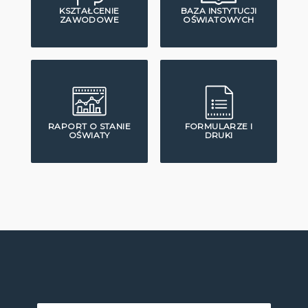
KSZTAŁCENIE
BAZA INSTYTUCJI
ZAWODOWE
OŚWIATOWYCH
RAPORT O STANIE
FORMULARZE I
OŚWIATY
DRUKI