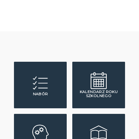
KALENDARZ ROKU
NABÓR
SZKOLNEGO