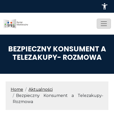
Przejdź do treści
BEZPIECZNY KONSUMENT A
TELEZAKUPY- ROZMOWA
ŚCIEŻKA NAWIGACYJNA
Home
Aktualności
Bezpieczny Konsument a Telezakupy-
Rozmowa