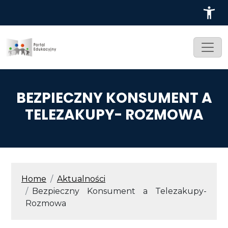
Przejdź do treści
BEZPIECZNY KONSUMENT A
TELEZAKUPY- ROZMOWA
ŚCIEŻKA NAWIGACYJNA
Home
Aktualności
Bezpieczny Konsument a Telezakupy-
Rozmowa