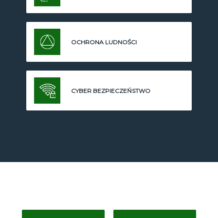
OCHRONA LUDNOŚCI
CYBER BEZPIECZEŃSTWO