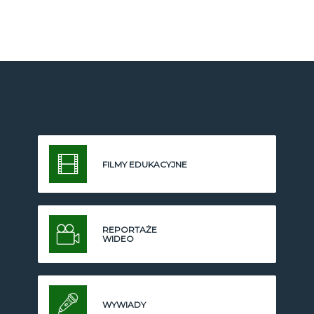
FILMY EDUKACYJNE
REPORTAŻE
WIDEO
WYWIADY