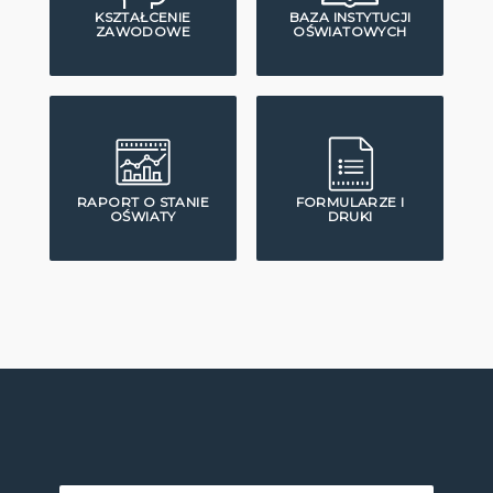
KSZTAŁCENIE
BAZA INSTYTUCJI
ZAWODOWE
OŚWIATOWYCH
RAPORT O STANIE
FORMULARZE I
OŚWIATY
DRUKI