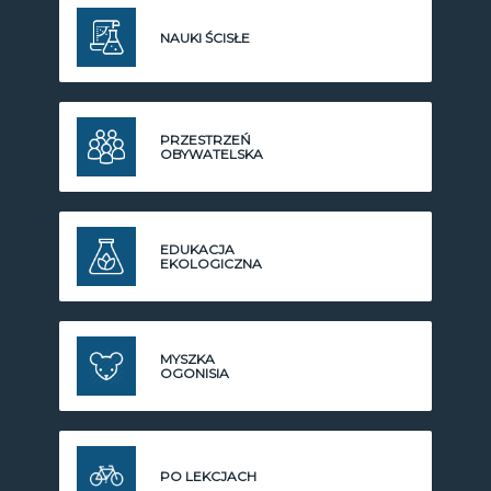
NAUKI ŚCISŁE
PRZESTRZEŃ
OBYWATELSKA
EDUKACJA
EKOLOGICZNA
MYSZKA
OGONISIA
PO LEKCJACH