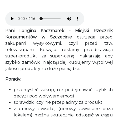
Audio file
Pani Longina Kaczmarek - Miejski Rzecznik
Konsumentów w Szczecinie
ostrzega przed
zakupami wysyłkowymi, czyli przed tzw.
telezakupami. Kuszące reklamy przedstawiają
super-produkt za super-cenę, nakłaniają, aby
szybko zamówić. Najczęściej kupujemy wątpliwej
jakości produkty za duże pieniądze.
Porady:
przemyśleć zakup, nie podejmować szybkich
decyzji pod wpływem emocji
sprawdzić, czy nie przepłacimy za produkt
z umowy zawartej (umowy zawierane poza
lokalem) można skutecznie
odstąpić w ciągu