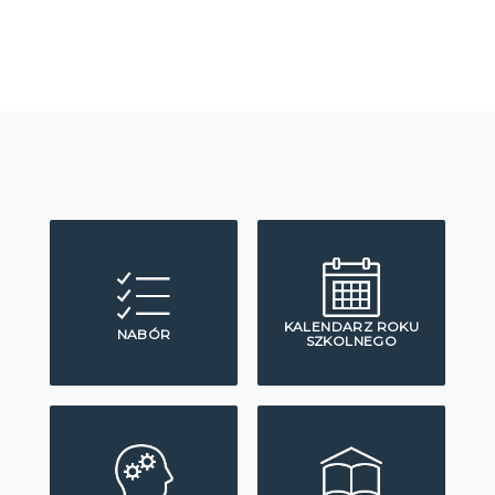
KALENDARZ ROKU
NABÓR
SZKOLNEGO