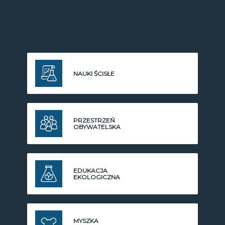
NAUKI ŚCISŁE
PRZESTRZEŃ
OBYWATELSKA
EDUKACJA
EKOLOGICZNA
MYSZKA