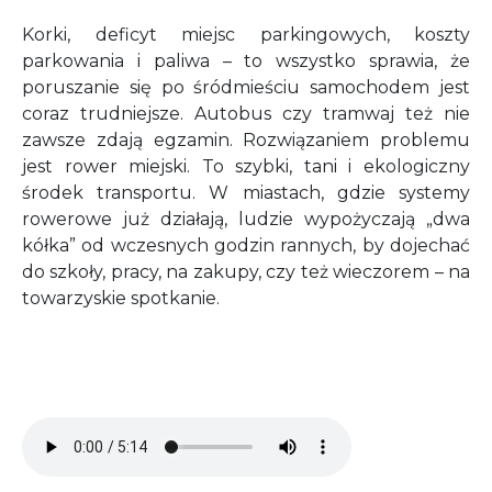
Korki, deficyt miejsc parkingowych, koszty
parkowania i paliwa – to wszystko sprawia, że
poruszanie się po śródmieściu samochodem jest
coraz trudniejsze. Autobus czy tramwaj też nie
zawsze zdają egzamin. Rozwiązaniem problemu
jest rower miejski. To szybki, tani i ekologiczny
środek transportu. W miastach, gdzie systemy
rowerowe już działają, ludzie wypożyczają „dwa
kółka” od wczesnych godzin rannych, by dojechać
do szkoły, pracy, na zakupy, czy też wieczorem – na
towarzyskie spotkanie.
Audio file