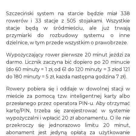
Szczeciński system na starcie będzie miał 338
rowerów i 33 stacje z 505 stojakami. Wszystkie
stacje będą w śródmieściu, ale już trwają
przymiarki do rozbudowy systemu o inne
dzielnice, w tym przede wszystkim o prawobrzeże.
Wypożyczający rower pierwsze 20 minut jeździ za
darmo. Licznik zaczyna bić dopiero po 20 minucie
(do 60 minuty = 1 zł, od 61 do 120 minuty = 3 złod 121
do 180 minuty = 5 zł, każda następna godzina 7 zł).
Rowery pobiera się i oddaje w dowolnej stacji w
mieście za pomocą tzw. inteligentnej karty albo
przesłanego przez operatora PIN-u. Aby otrzymać
kartę/PIN, trzeba się zarejestrować w systemie
wypożyczalni i wpłacić 20 zł abonamentu. O ile nie
przekroczy się jednorazowo limitu 20 minut,
abonament jest jedyną opłatą za użytkowanie