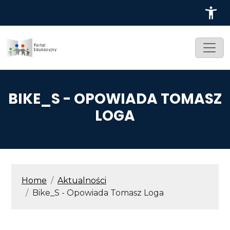
Przejdź do treści
BIKE_S - OPOWIADA TOMASZ
LOGA
ŚCIEŻKA NAWIGACYJNA
Home
Aktualności
Bike_S - Opowiada Tomasz Loga