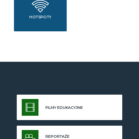
HOTSPOTY
FILMY EDUKACYJNE
REPORTAŻE