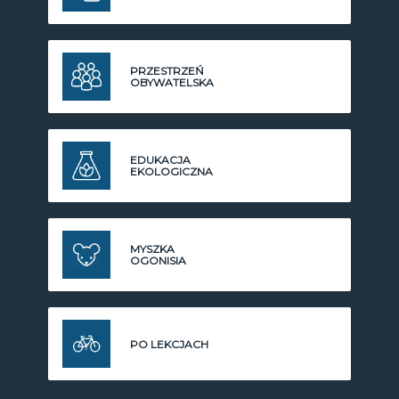
PRZESTRZEŃ
OBYWATELSKA
EDUKACJA
EKOLOGICZNA
MYSZKA
OGONISIA
PO LEKCJACH