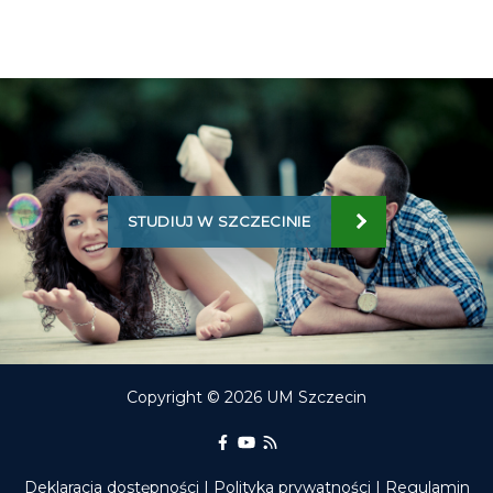
STUDIUJ W SZCZECINIE
Copyright © 2026 UM Szczecin
Portal Edukacyjny na Facebooku
kanał Youtube Portalu Edukac
RSS aktualności Portalu E
Deklaracja dostępności
|
Polityka prywatności
|
Regulamin