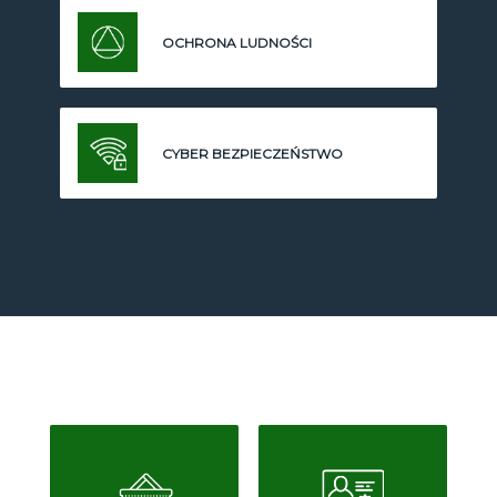
OCHRONA LUDNOŚCI
CYBER BEZPIECZEŃSTWO