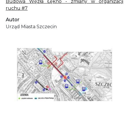
Budowa Węzła Łękno - zmiany w organizacji
ruchu #7
Autor
Urząd Miasta Szczecin