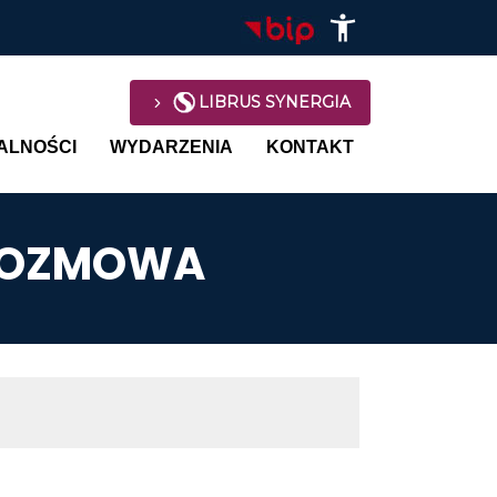
LIBRUS SYNERGIA
avigation
ALNOŚCI
WYDARZENIA
KONTAKT
 ROZMOWA