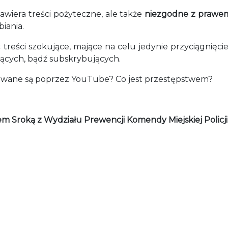
awiera treści pożyteczne, ale także
niezgodne z prawe
biania.
eści szokujące, mające na celu jedynie przyciągnięcie 
ających, bądź subskrybujących.
kowane są poprzez YouTube? Co jest przestępstwem?
łem Sroką z Wydziału Prewencji Komendy Miejskiej Policji