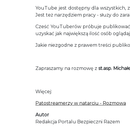
YouTube jest dostępny dla wszystkich, z
Jest też narzędziem pracy - służy do zara
Cześć YouTuberów próbuje publikować tr
uzyskać jak największą ilość osób ogląd
Jakie niezgodne z prawem treści publi
Zapraszamy na rozmowę z
st.asp. Micha
Więcej:
Patostreamerzy w natarciu - Rozmowa
Autor
Redakcja Portalu Bezpieczni Razem