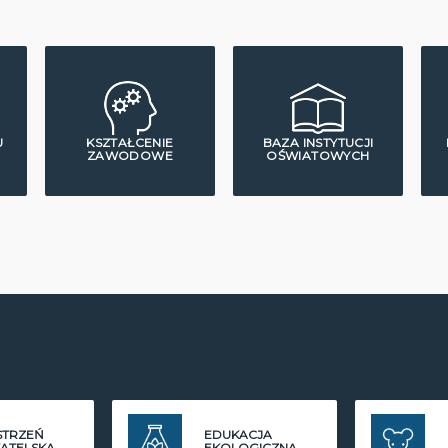
U
KSZTAŁCENIE
BAZA INSTYTUCJI
ZAWODOWE
OŚWIATOWYCH
STRZEŃ
EDUKACJA
ATELSKA
EKOLOGICZNA