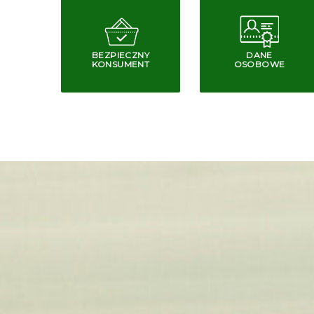
BEZPIECZNY
DANE
KONSUMENT
OSOBOWE