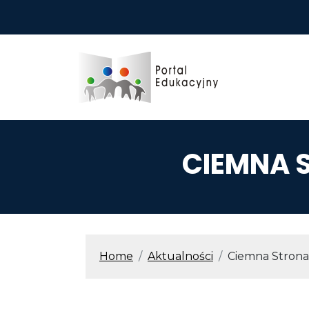
Przejdź do treści
CIEMNA 
ŚCIEŻKA N
Home
Aktualności
Ciemna Stron