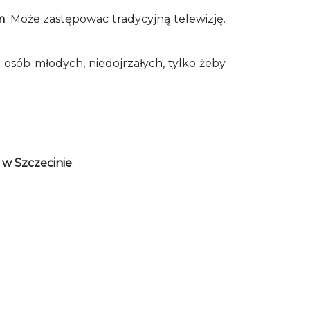
m
. Może zastępowac tradycyjną telewizję.
osób młodych, niedojrzałych, tylko żeby
 w Szczecinie
.