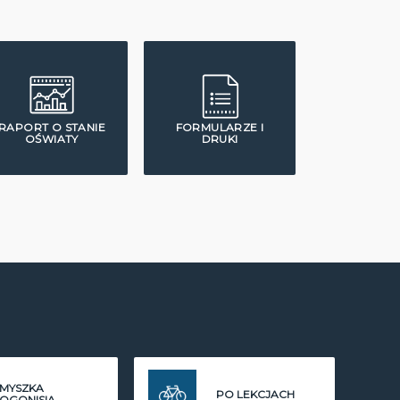
RAPORT O STANIE
FORMULARZE I
OŚWIATY
DRUKI
MYSZKA
PO LEKCJACH
OGONISIA