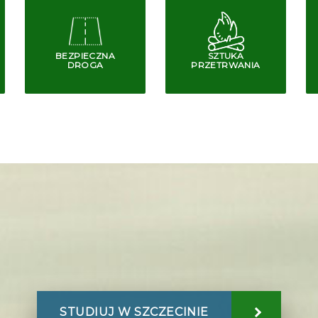
BEZPIECZNA
SZTUKA
DROGA
PRZETRWANIA
STUDIUJ W SZCZECINIE