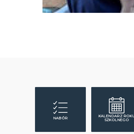
KALENDARZ ROK
NABÓR
SZKOLNEGO