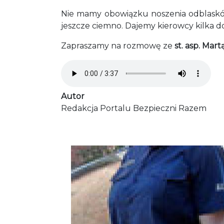
Nie mamy obowiązku noszenia odblasków
jeszcze ciemno. Dajemy kierowcy kilka d
Zapraszamy na rozmowę ze
st. asp. Ma
Audio file
Autor
Redakcja Portalu Bezpieczni Razem