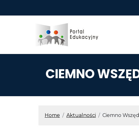
Przejdź do treści
CIEMNO WSZĘD
ŚCIEŻKA N
Home
Aktualności
Ciemno Wszędz