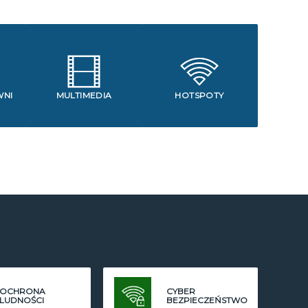
WNI
MULTIMEDIA
HOTSPOTY
OCHRONA
CYBER
LUDNOŚCI
BEZPIECZEŃSTWO