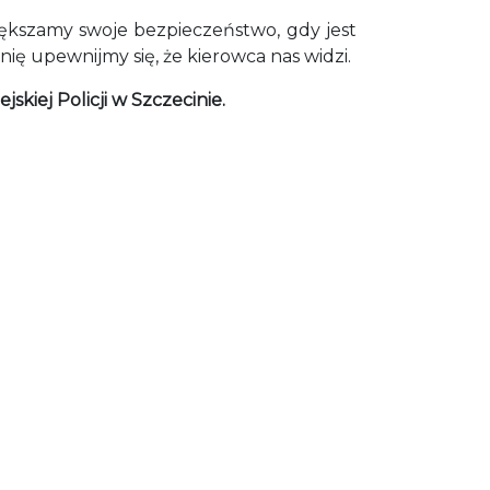
ększamy swoje bezpieczeństwo, gdy jest
ę upewnijmy się, że kierowca nas widzi.
iej Policji w Szczecinie.