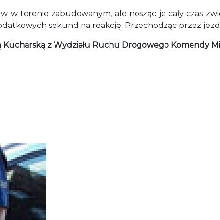
 w terenie zabudowanym, ale nosząc je cały czas zwi
odatkowych sekund na reakcję. Przechodząc przez jezdni
rtą Kucharską z Wydziału Ruchu Drogowego Komendy Miejsk