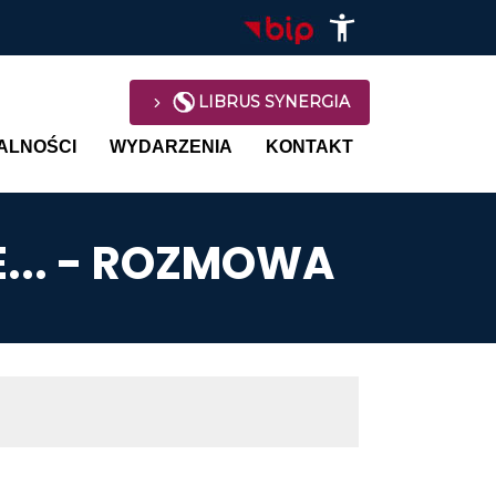
LIBRUS SYNERGIA
avigation
ALNOŚCI
WYDARZENIA
KONTAKT
... - ROZMOWA