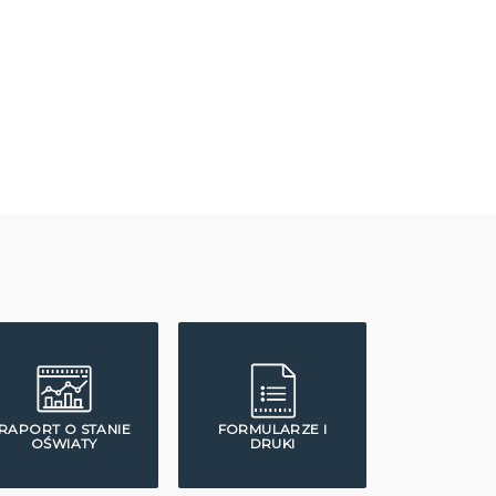
RAPORT O STANIE
FORMULARZE I
OŚWIATY
DRUKI