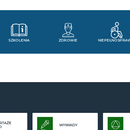
SZKOLENIA
ZDROWIE
NIEPEŁNOSPRA
RTAŻE
WYWIADY
O