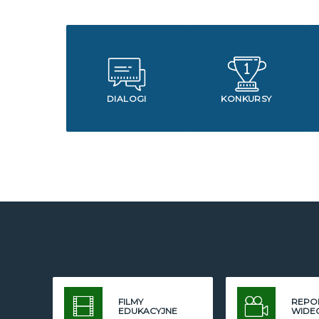
DIALOGI
KONKURSY
FILMY
REPO
EDUKACYJNE
WIDE