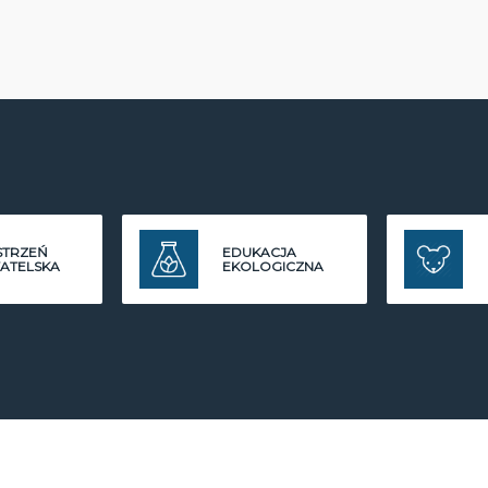
STRZEŃ
EDUKACJA
ATELSKA
EKOLOGICZNA