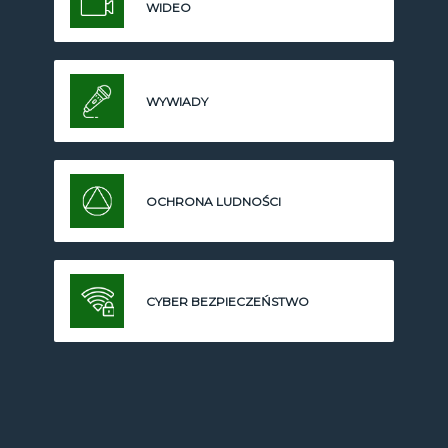
WIDEO
WYWIADY
OCHRONA LUDNOŚCI
CYBER BEZPIECZEŃSTWO