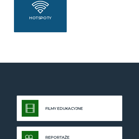
HOTSPOTY
FILMY EDUKACYJNE
REPORTAŻE