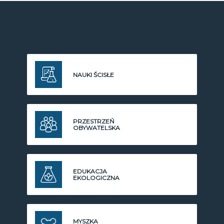
NAUKI ŚCISŁE
PRZESTRZEŃ
OBYWATELSKA
EDUKACJA
EKOLOGICZNA
MYSZKA