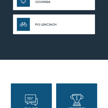
OGONISIA
PO LEKCJACH