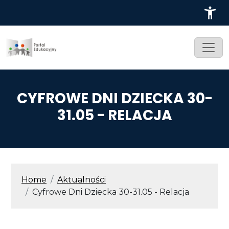
Przejdź do treści
CYFROWE DNI DZIECKA 30-
31.05 - RELACJA
ŚCIEŻKA NAWIGACYJNA
Home
Aktualności
Cyfrowe Dni Dziecka 30-31.05 - Relacja