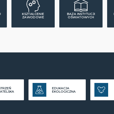
U
KSZTAŁCENIE
BAZA INSTYTUCJI
ZAWODOWE
OŚWIATOWYCH
STRZEŃ
EDUKACJA
ATELSKA
EKOLOGICZNA