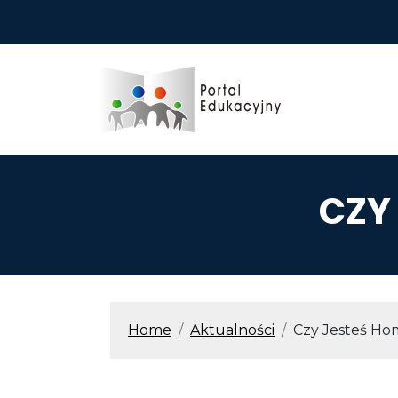
Przejdź do treści
CZY
ŚCIEŻKA N
Home
Aktualności
Czy Jesteś Ho