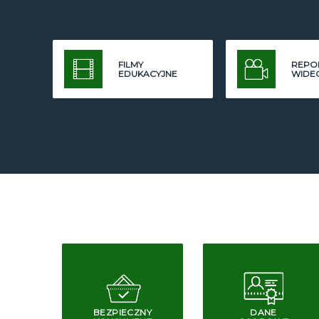
FILMY
REPO
EDUKACYJNE
WIDE
BEZPIECZNY
DANE