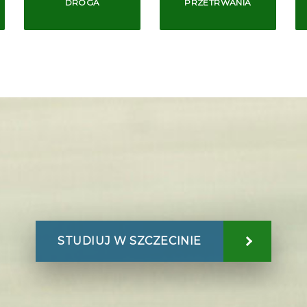
DROGA
PRZETRWANIA
STUDIUJ W SZCZECINIE