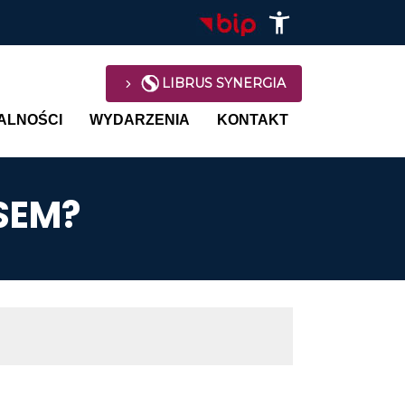
LIBRUS SYNERGIA
avigation
ALNOŚCI
WYDARZENIA
KONTAKT
SEM?