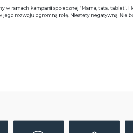
ny w ramach kampanii społecznej "Mama, tata, tablet". 
w jego rozwoju ogromną rolę. Niestety negatywną. Nie 