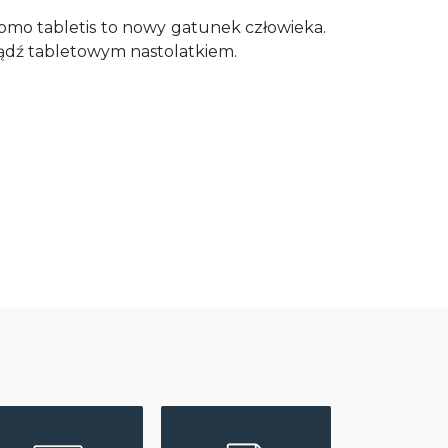
Homo tabletis to nowy gatunek człowieka.
bądź tabletowym nastolatkiem.