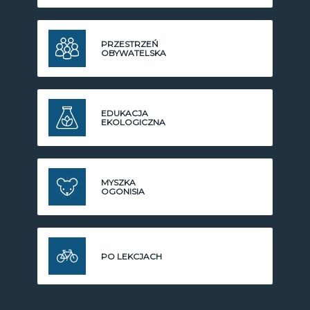
PRZESTRZEŃ
OBYWATELSKA
EDUKACJA
EKOLOGICZNA
MYSZKA
OGONISIA
PO LEKCJACH