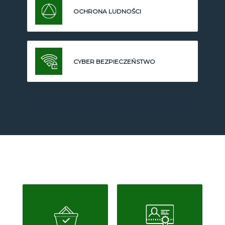
OCHRONA LUDNOŚCI
CYBER BEZPIECZEŃSTWO