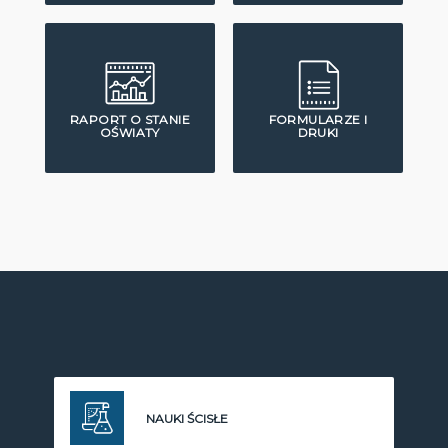
RAPORT O STANIE
FORMULARZE I
OŚWIATY
DRUKI
NAUKI ŚCISŁE