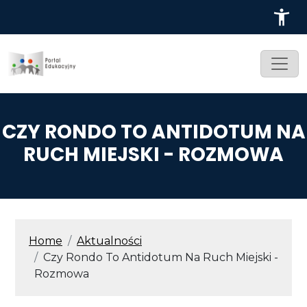
Przejdź do treści
CZY RONDO TO ANTIDOTUM NA
RUCH MIEJSKI - ROZMOWA
ŚCIEŻKA NAWIGACYJNA
Home
Aktualności
Czy Rondo To Antidotum Na Ruch Miejski -
Rozmowa