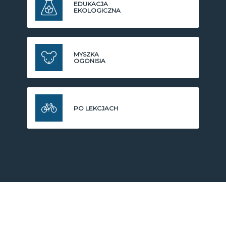
EDUKACJA
EKOLOGICZNA
MYSZKA
OGONISIA
PO LEKCJACH