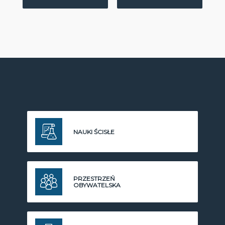
NAUKI ŚCISŁE
PRZESTRZEŃ
OBYWATELSKA