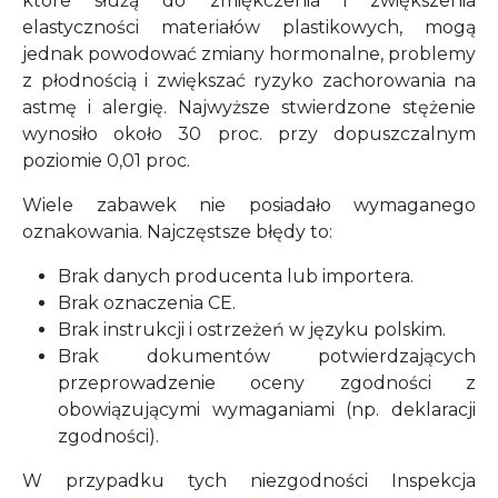
które służą do zmiękczenia i zwiększenia
elastyczności materiałów plastikowych, mogą
jednak powodować zmiany hormonalne, problemy
z płodnością i zwiększać ryzyko zachorowania na
astmę i alergię. Najwyższe stwierdzone stężenie
wynosiło około 30 proc. przy dopuszczalnym
poziomie 0,01 proc.
Wiele zabawek nie posiadało wymaganego
oznakowania. Najczęstsze błędy to:
Brak danych producenta lub importera.
Brak oznaczenia CE.
Brak instrukcji i ostrzeżeń w języku polskim.
Brak dokumentów potwierdzających
przeprowadzenie oceny zgodności z
obowiązującymi wymaganiami (np. deklaracji
zgodności).
W przypadku tych niezgodności Inspekcja