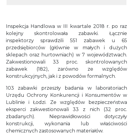
Inspekcja Handlowa w III kwartale 2018 r. po raz
kolejny skontrolowała zabawki. Łącznie
inspektorzy sprawdzili 551 zabawek u 65
przedsiębiorców (głównie w małych i dużych
sklepach oraz hurtowniach) w 7 województwach.
Zakwestionowali 33 proc. skontrolowanych
zabawek (182), zarówno ze względów
konstrukcyjnych, jak i z powodów formalnych.
103 zabawki przeszły badania w laboratoriach
Urzędu Ochrony Konkurencji i Konsumentów w
Lublinie i Łodzi. Ze względów bezpieczeństwa
eksperci zakwestionowali 33 z nich (32 proc.
zbadanych). Nieprawidłowości dotyczyły
konstrukcji, wykonania lub właściwości
chemicznych zastosowanych materiałów.