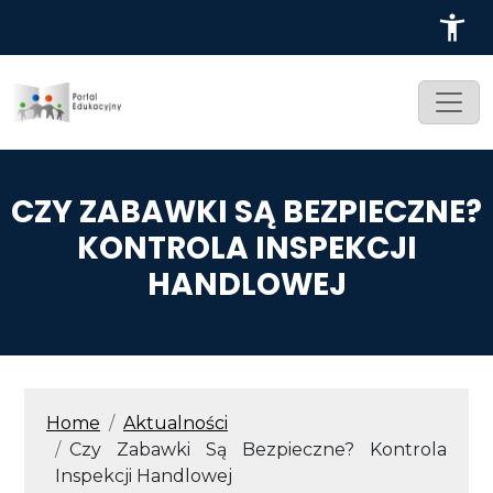
Przejdź do treści
CZY ZABAWKI SĄ BEZPIECZNE?
KONTROLA INSPEKCJI
HANDLOWEJ
ŚCIEŻKA NAWIGACYJNA
Home
Aktualności
Czy Zabawki Są Bezpieczne? Kontrola
Inspekcji Handlowej