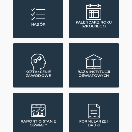
KALENDARZ ROKU
NABÓR
SZKOLNEGO
KSZTAŁCENIE
BAZA INSTYTUCJI
ZAWODOWE
OŚWIATOWYCH
RAPORT O STANIE
FORMULARZE I
OŚWIATY
DRUKI