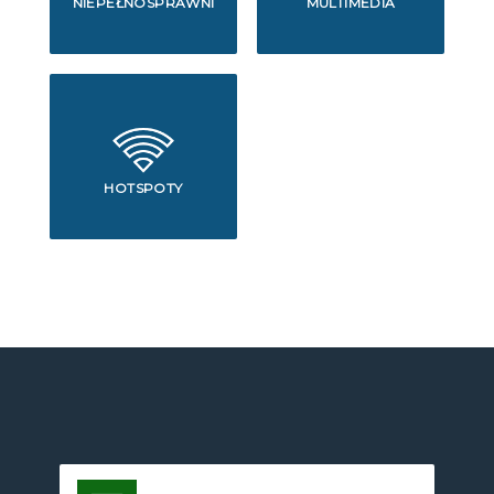
NIEPEŁNOSPRAWNI
MULTIMEDIA
HOTSPOTY