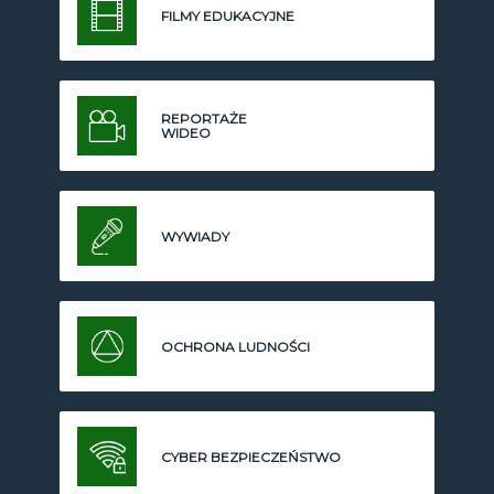
FILMY EDUKACYJNE
REPORTAŻE
WIDEO
WYWIADY
OCHRONA LUDNOŚCI
CYBER BEZPIECZEŃSTWO