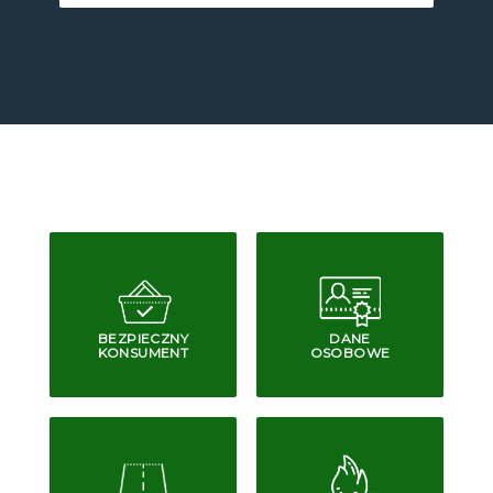
BEZPIECZNY
DANE
KONSUMENT
OSOBOWE