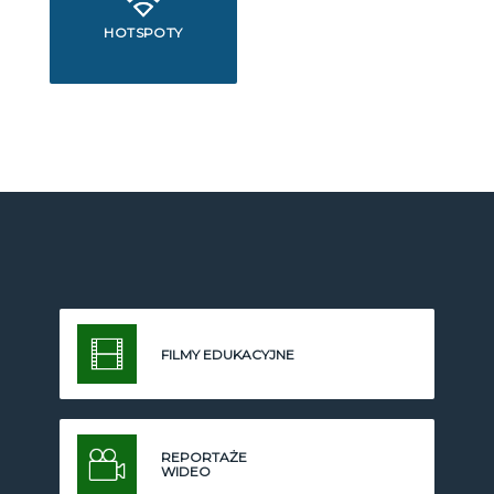
HOTSPOTY
FILMY EDUKACYJNE
REPORTAŻE
WIDEO