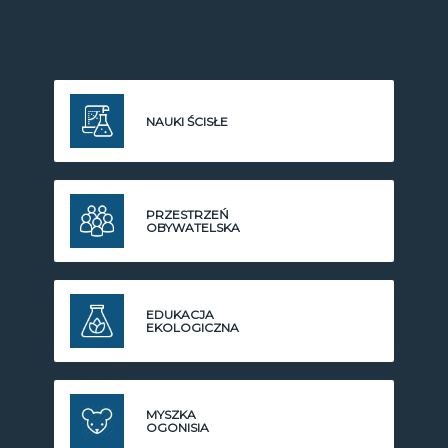
NAUKI ŚCISŁE
PRZESTRZEŃ
OBYWATELSKA
EDUKACJA
EKOLOGICZNA
MYSZKA
OGONISIA