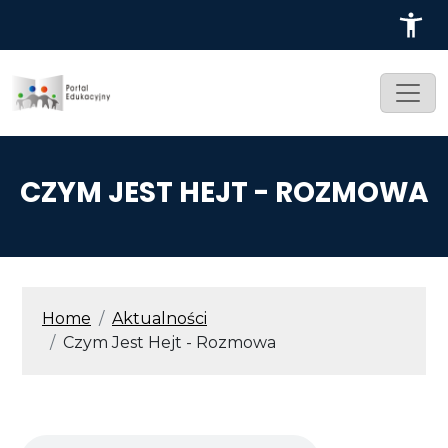
Przejdź do treści
CZYM JEST HEJT - ROZMOWA
ŚCIEŻKA NAWIGACYJNA
Home
Aktualności
Czym Jest Hejt - Rozmowa
Audio file