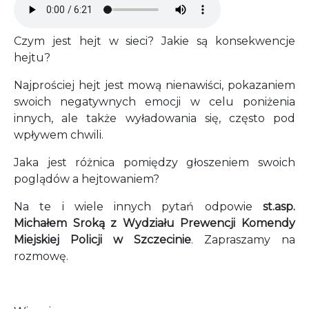
Czym jest hejt w sieci? Jakie są konsekwencje
hejtu?
Najprościej hejt jest mową nienawiści, pokazaniem
swoich negatywnych emocji w celu poniżenia
innych, ale także wyładowania się, często pod
wpływem chwili.
Jaka jest różnica pomiędzy głoszeniem swoich
poglądów a hejtowaniem?
Na te i wiele innych pytań odpowie
st.asp.
Michałem Sroką z Wydziału Prewencji Komendy
Miejskiej Policji w Szczecinie
. Zapraszamy na
rozmowę.