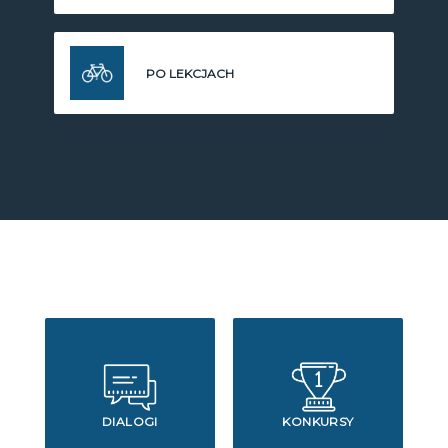
PO LEKCJACH
DIALOGI
KONKURSY