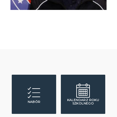
KALENDARZ ROKU
NABÓR
SZKOLNEGO