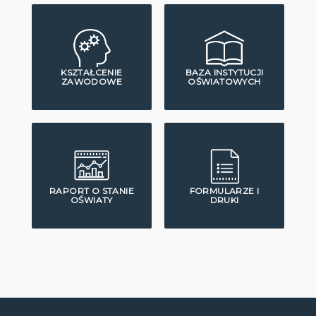
KSZTAŁCENIE
BAZA INSTYTUCJI
ZAWODOWE
OŚWIATOWYCH
RAPORT O STANIE
FORMULARZE I
OŚWIATY
DRUKI