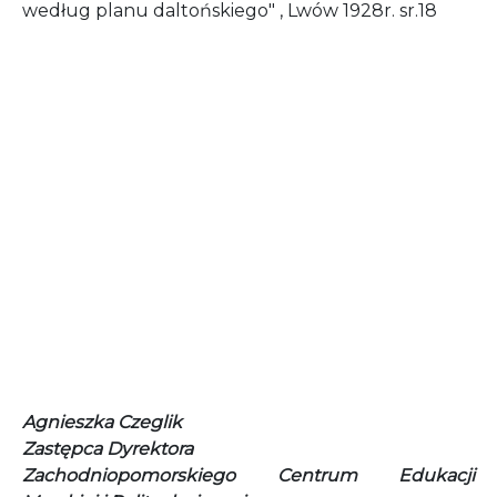
według planu daltońskiego" , Lwów 1928r. sr.18
Agnieszka Czeglik
Zastępca Dyrektora
Zachodniopomorskiego Centrum Edukacji