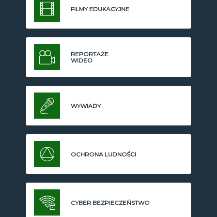
FILMY EDUKACYJNE
REPORTAŻE
WIDEO
WYWIADY
OCHRONA LUDNOŚCI
CYBER BEZPIECZEŃSTWO