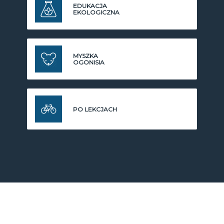
EDUKACJA
EKOLOGICZNA
MYSZKA
OGONISIA
PO LEKCJACH