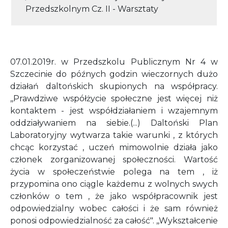
Przedszkolnym Cz. II - Warsztaty
07.01.2019r. w Przedszkolu Publicznym Nr 4 w
Szczecinie do późnych godzin wieczornych dużo
działań daltońskich skupionych na współpracy.
,,Prawdziwe współżycie społeczne jest więcej niż
kontaktem - jest współdziałaniem i wzajemnym
oddziaływaniem na siebie.(...) Daltoński Plan
Laboratoryjny wytwarza takie warunki , z których
chcąc korzystać , uczeń mimowolnie działa jako
członek zorganizowanej społeczności. Wartość
życia w społeczeństwie polega na tem , iż
przypomina ono ciągle każdemu z wolnych swych
członków o tem , że jako współpracownik jest
odpowiedzialny wobec całości i że sam również
ponosi odpowiedzialność za całość". ,,Wykształcenie