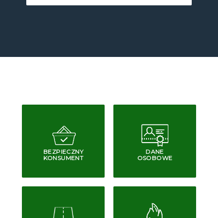
BEZPIECZNY
DANE
KONSUMENT
OSOBOWE