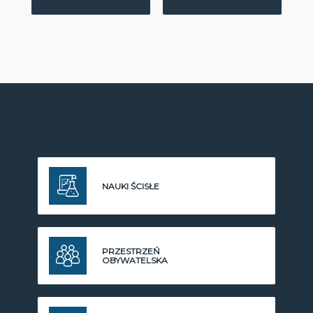
NAUKI ŚCISŁE
PRZESTRZEŃ
OBYWATELSKA