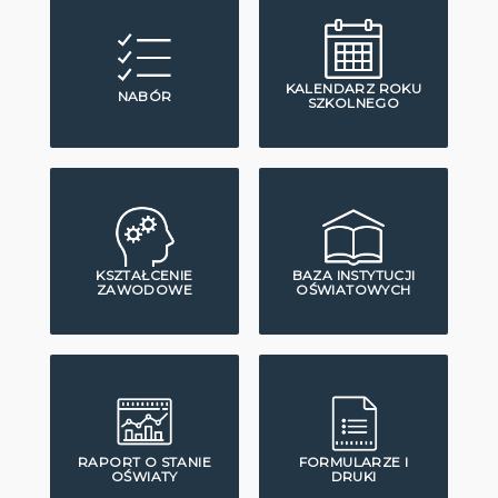
KALENDARZ ROKU
NABÓR
SZKOLNEGO
KSZTAŁCENIE
BAZA INSTYTUCJI
ZAWODOWE
OŚWIATOWYCH
RAPORT O STANIE
FORMULARZE I
OŚWIATY
DRUKI