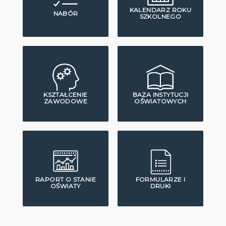
KALENDARZ ROKU
NABÓR
SZKOLNEGO
KSZTAŁCENIE
BAZA INSTYTUCJI
ZAWODOWE
OŚWIATOWYCH
RAPORT O STANIE
FORMULARZE I
OŚWIATY
DRUKI