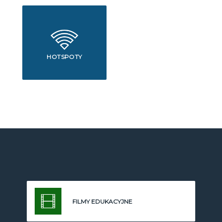
HOTSPOTY
FILMY EDUKACYJNE