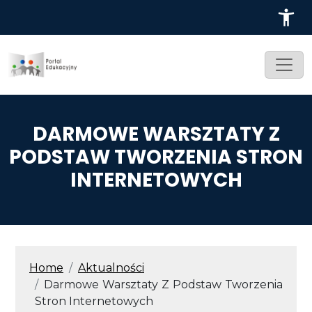
Przejdź do treści
DARMOWE WARSZTATY Z
PODSTAW TWORZENIA STRON
INTERNETOWYCH
ŚCIEŻKA NAWIGACYJNA
Home
Aktualności
Darmowe Warsztaty Z Podstaw Tworzenia
Stron Internetowych