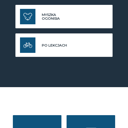
MYSZKA
OGONISIA
PO LEKCJACH