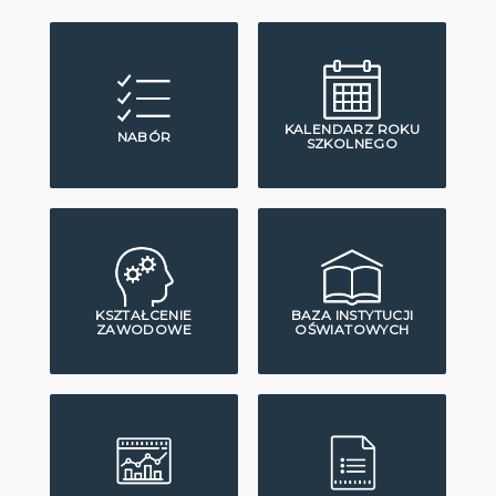
KALENDARZ ROKU
NABÓR
SZKOLNEGO
KSZTAŁCENIE
BAZA INSTYTUCJI
ZAWODOWE
OŚWIATOWYCH