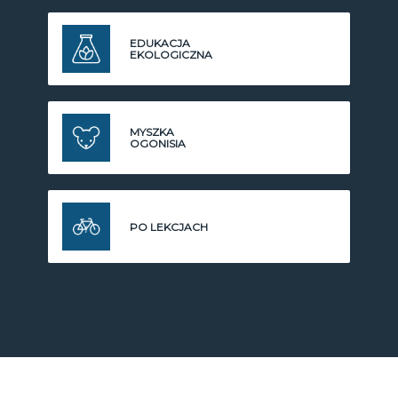
EDUKACJA
EKOLOGICZNA
MYSZKA
OGONISIA
PO LEKCJACH