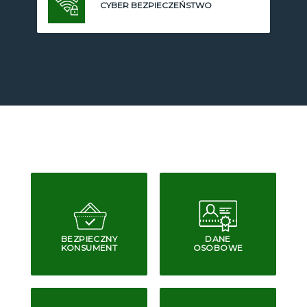
CYBER BEZPIECZEŃSTWO
BEZPIECZNY
DANE
KONSUMENT
OSOBOWE