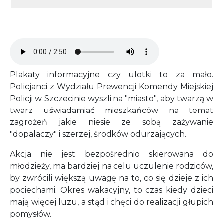
Audio file
Plakaty informacyjne czy ulotki to za mało.
Policjanci z Wydziału Prewencji Komendy Miejskiej
Policji w Szczecinie wyszli na "miasto", aby twarzą w
twarz uświadamiać mieszkańców na temat
zagrożeń jakie niesie ze sobą zażywanie
"dopalaczy" i szerzej, środków odurzających.
Akcja nie jest bezpośrednio skierowana do
młodzieży, ma bardziej na celu uczulenie rodziców,
by zwrócili większą uwagę na to, co się dzieje z ich
pociechami. Okres wakacyjny, to czas kiedy dzieci
mają więcej luzu, a stąd i chęci do realizacji głupich
pomysłów.