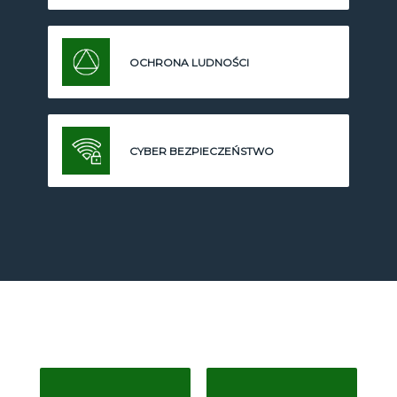
OCHRONA LUDNOŚCI
CYBER BEZPIECZEŃSTWO