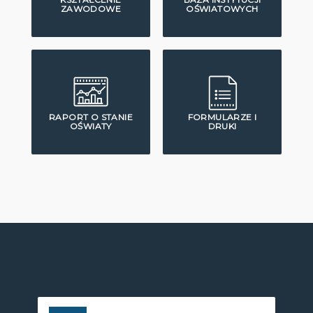
ZAWODOWE
OŚWIATOWYCH
RAPORT O STANIE
FORMULARZE I
OŚWIATY
DRUKI