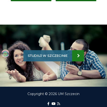
STUDIUJ W SZCZECINIE
Copyright © 2026 UM Szczecin
Portal Edukacyjny na Facebooku
kanał Youtube Portalu Edukac
RSS aktualności Portalu E