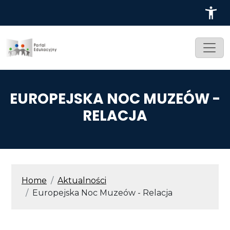
Przejdź do treści
EUROPEJSKA NOC MUZEÓW -
RELACJA
ŚCIEŻKA NAWIGACYJNA
Home
Aktualności
Europejska Noc Muzeów - Relacja