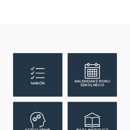
KALENDARZ ROKU
NABÓR
SZKOLNEGO
KSZTAŁCENIE
BAZA INSTYTUCJI