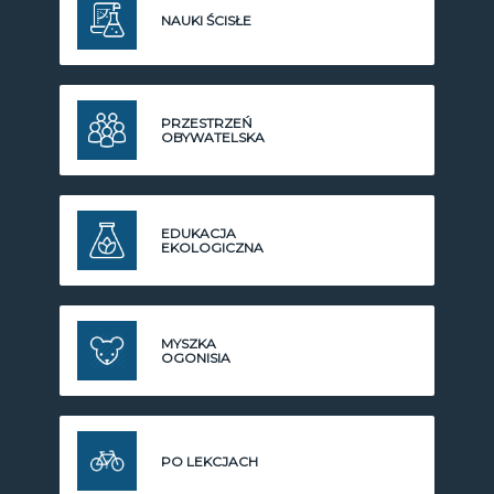
NAUKI ŚCISŁE
PRZESTRZEŃ
OBYWATELSKA
EDUKACJA
EKOLOGICZNA
MYSZKA
OGONISIA
PO LEKCJACH