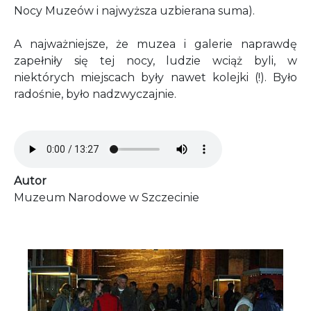
Nocy Muzeów i najwyższa uzbierana suma).
A najważniejsze, że muzea i galerie naprawdę
zapełniły się tej nocy, ludzie wciąż byli, w
niektórych miejscach były nawet kolejki (!). Było
radośnie, było nadzwyczajnie.
Audio file
Autor
Muzeum Narodowe w Szczecinie