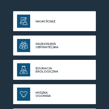
NAUKI ŚCISŁE
PRZESTRZEŃ
OBYWATELSKA
EDUKACJA
EKOLOGICZNA
MYSZKA
OGONISIA