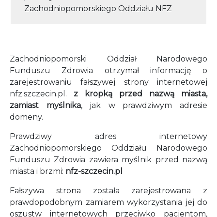
Zachodniopomorskiego Oddziału NFZ
Zachodniopomorski Oddział Narodowego
Funduszu Zdrowia otrzymał informację o
zarejestrowaniu fałszywej strony internetowej
nfz.szczecin.pl.
z kropką przed nazwą miasta,
zamiast myślnika
, jak w prawdziwym adresie
domeny.
Prawdziwy adres internetowy
Zachodniopomorskiego Oddziału Narodowego
Funduszu Zdrowia zawiera myślnik przed nazwą
miasta i brzmi:
nfz-szczecin.pl
Fałszywa strona została zarejestrowana z
prawdopodobnym zamiarem wykorzystania jej do
oszustw internetowych przeciwko pacjentom,