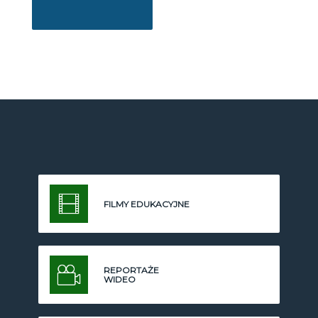
FILMY EDUKACYJNE
REPORTAŻE
WIDEO