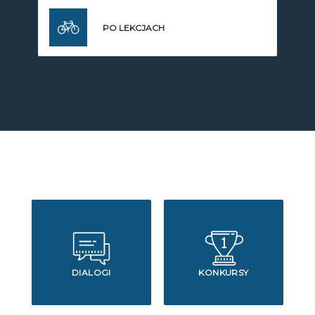
PO LEKCJACH
DIALOGI
KONKURSY