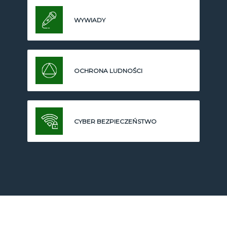
WYWIADY
OCHRONA LUDNOŚCI
CYBER BEZPIECZEŃSTWO