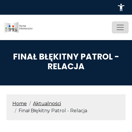
Przejdź do treści
FINAŁ BŁĘKITNY PATROL -
RELACJA
ŚCIEŻKA NAWIGACYJNA
Home
Aktualności
Finał Błękitny Patrol - Relacja