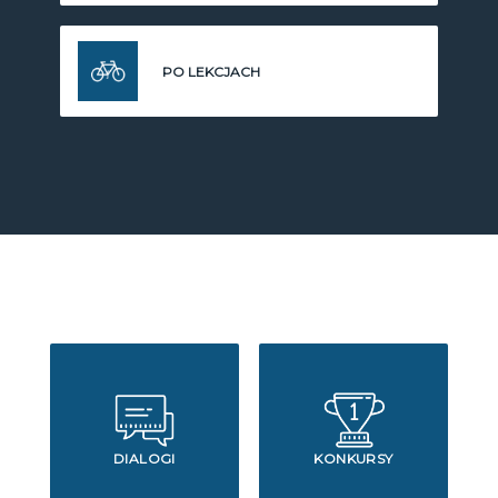
PO LEKCJACH
DIALOGI
KONKURSY