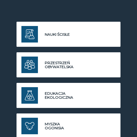
NAUKI ŚCISŁE
PRZESTRZEŃ
OBYWATELSKA
EDUKACJA
EKOLOGICZNA
MYSZKA
OGONISIA