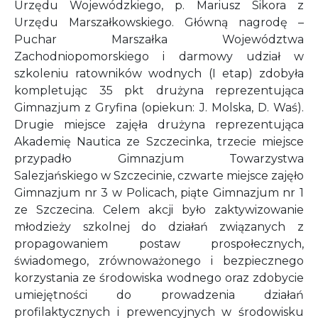
Urzędu Wojewódzkiego, p. Mariusz Sikora z
Urzędu Marszałkowskiego. Główną nagrodę –
Puchar Marszałka Województwa
Zachodniopomorskiego i darmowy udział w
szkoleniu ratowników wodnych (I etap) zdobyła
kompletując 35 pkt drużyna reprezentująca
Gimnazjum z Gryfina (opiekun: J. Molska, D. Waś).
Drugie miejsce zajęła drużyna reprezentująca
Akademię Nautica ze Szczecinka, trzecie miejsce
przypadło Gimnazjum Towarzystwa
Salezjańskiego w Szczecinie, czwarte miejsce zajęło
Gimnazjum nr 3 w Policach, piąte Gimnazjum nr 1
ze Szczecina. Celem akcji było zaktywizowanie
młodzieży szkolnej do działań związanych z
propagowaniem postaw prospołecznych,
świadomego, zrównoważonego i bezpiecznego
korzystania ze środowiska wodnego oraz zdobycie
umiejętności do prowadzenia działań
profilaktycznych i prewencyjnych w środowisku