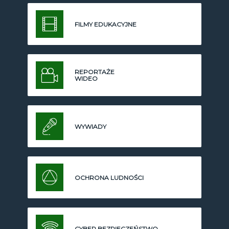
FILMY EDUKACYJNE
REPORTAŻE
WIDEO
WYWIADY
OCHRONA LUDNOŚCI
CYBER BEZPIECZEŃSTWO