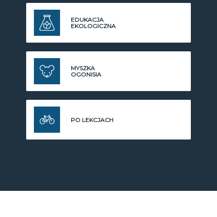
EDUKACJA
EKOLOGICZNA
MYSZKA
OGONISIA
PO LEKCJACH