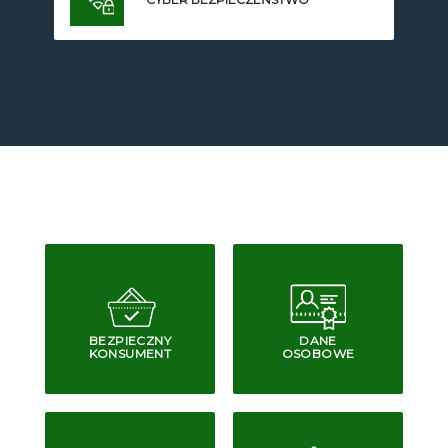
BEZPIECZNY
DANE
KONSUMENT
OSOBOWE