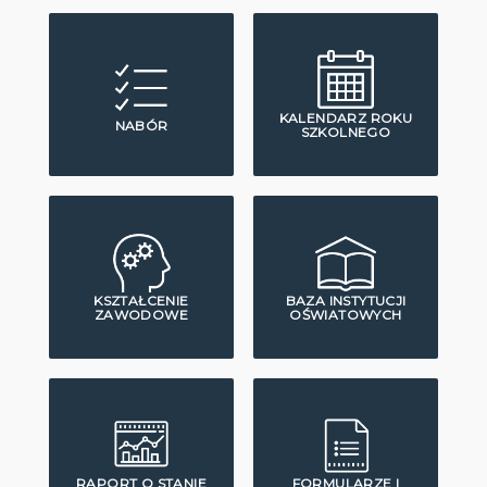
KALENDARZ ROKU
NABÓR
SZKOLNEGO
KSZTAŁCENIE
BAZA INSTYTUCJI
ZAWODOWE
OŚWIATOWYCH
RAPORT O STANIE
FORMULARZE I