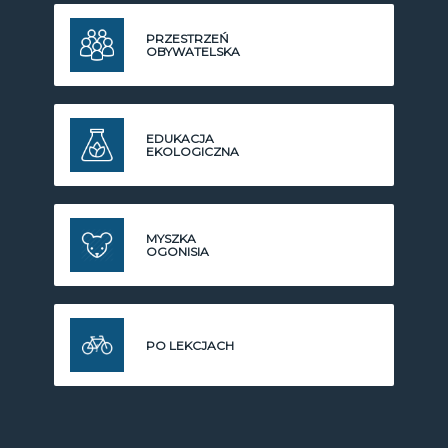
PRZESTRZEŃ
OBYWATELSKA
EDUKACJA
EKOLOGICZNA
MYSZKA
OGONISIA
PO LEKCJACH