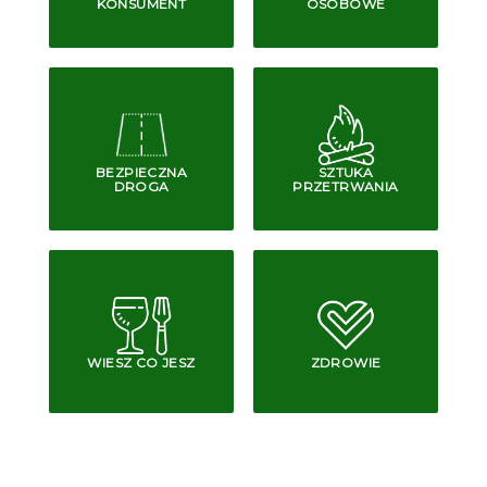
KONSUMENT
OSOBOWE
BEZPIECZNA
SZTUKA
DROGA
PRZETRWANIA
WIESZ CO JESZ
ZDROWIE