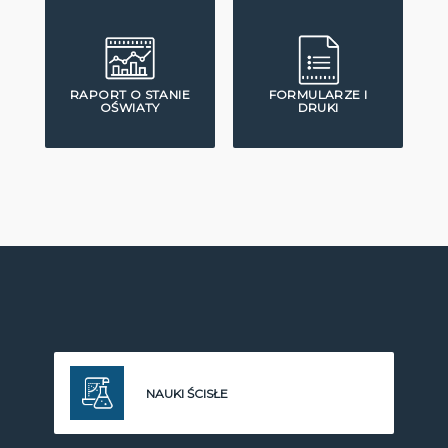
RAPORT O STANIE
FORMULARZE I
OŚWIATY
DRUKI
NAUKI ŚCISŁE