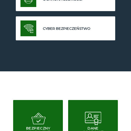
CYBER BEZPIECZEŃSTWO
BEZPIECZNY
DANE