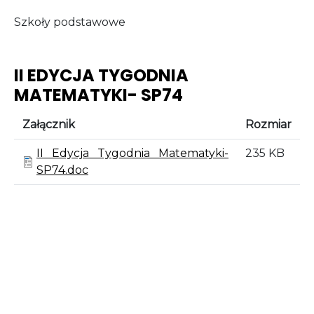
Szkoły podstawowe
II EDYCJA TYGODNIA
MATEMATYKI- SP74
Załącznik
Rozmiar
II Edycja Tygodnia Matematyki-
235 KB
SP74.doc