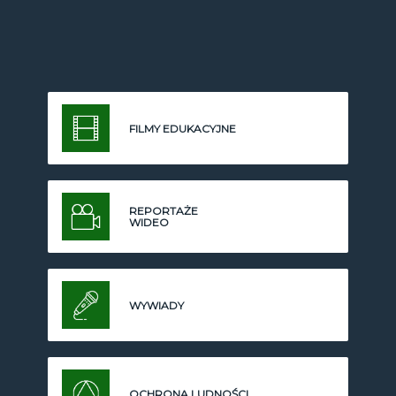
FILMY EDUKACYJNE
REPORTAŻE
WIDEO
WYWIADY
OCHRONA LUDNOŚCI