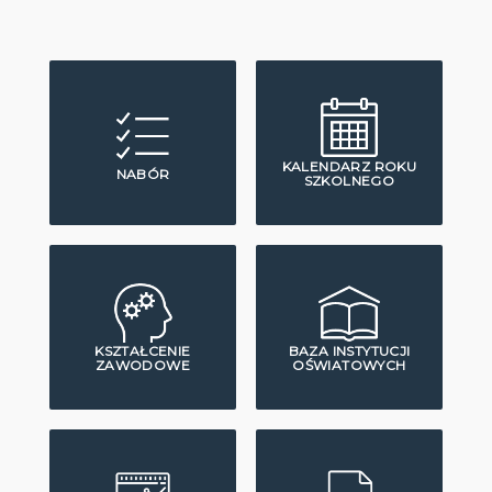
KALENDARZ ROKU
NABÓR
SZKOLNEGO
KSZTAŁCENIE
BAZA INSTYTUCJI
ZAWODOWE
OŚWIATOWYCH