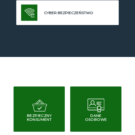
CYBER BEZPIECZEŃSTWO
BEZPIECZNY
DANE
KONSUMENT
OSOBOWE