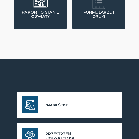
RAPORT O STANIE
FORMULARZE I
OŚWIATY
DRUKI
NAUKI ŚCISŁE
PRZESTRZEŃ
OBYWATELSKA