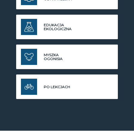
EDUKACJA
EKOLOGICZNA
MYSZKA
OGONISIA
PO LEKCJACH