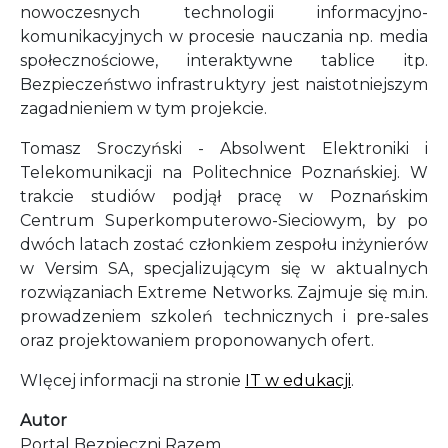
nowoczesnych technologii informacyjno-
komunikacyjnych w procesie nauczania np. media
społecznościowe, interaktywne tablice itp.
Bezpieczeństwo infrastruktyry jest naistotniejszym
zagadnieniem w tym projekcie.
Tomasz Sroczyński - Absolwent Elektroniki i
Telekomunikacji na Politechnice Poznańskiej. W
trakcie studiów podjął pracę w Poznańskim
Centrum Superkomputerowo-Sieciowym, by po
dwóch latach zostać członkiem zespołu inżynierów
w Versim SA, specjalizującym się w aktualnych
rozwiązaniach Extreme Networks. Zajmuje się m.in.
prowadzeniem szkoleń technicznych i pre-sales
oraz projektowaniem proponowanych ofert.
WIęcej informacji na stronie
IT w edukacji
.
Autor
Portal Bezpieczni Razem