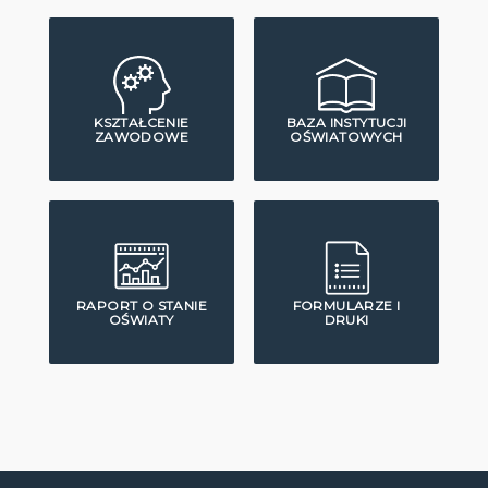
KSZTAŁCENIE
BAZA INSTYTUCJI
ZAWODOWE
OŚWIATOWYCH
RAPORT O STANIE
FORMULARZE I
OŚWIATY
DRUKI