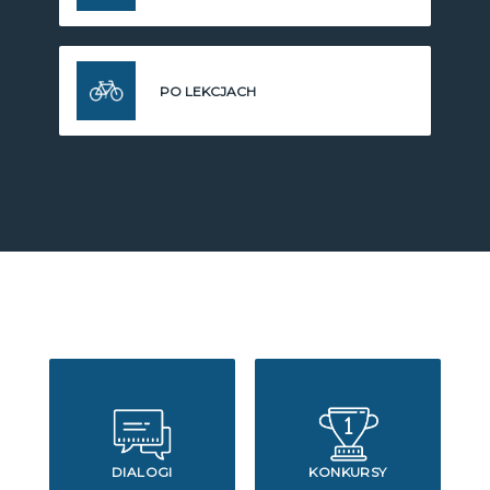
PO LEKCJACH
DIALOGI
KONKURSY