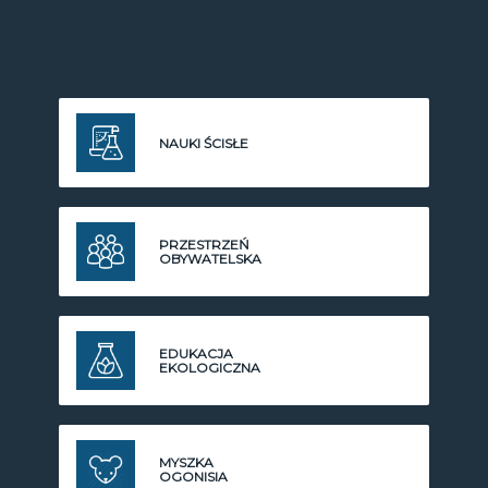
NAUKI ŚCISŁE
PRZESTRZEŃ
OBYWATELSKA
EDUKACJA
EKOLOGICZNA
MYSZKA
OGONISIA