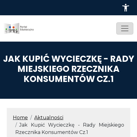
Przejdź do treści
JAK KUPIĆ WYCIECZKĘ - RADY
MIEJSKIEGO RZECZNIKA
KONSUMENTÓW CZ.1
ŚCIEŻKA NAWIGACYJNA
Home
Aktualności
Jak Kupić Wycieczkę - Rady Miejskiego
Rzecznika Konsumentów Cz.1