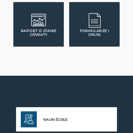
RAPORT O STANIE
FORMULARZE I
OŚWIATY
DRUKI
NAUKI ŚCISŁE