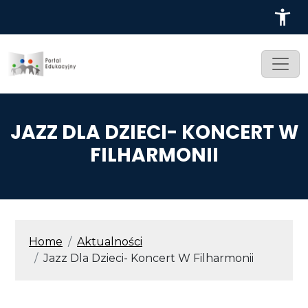
Przejdź do treści
JAZZ DLA DZIECI- KONCERT W
FILHARMONII
ŚCIEŻKA NAWIGACYJNA
Home
Aktualności
Jazz Dla Dzieci- Koncert W Filharmonii