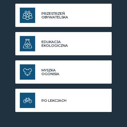
PRZESTRZEŃ
OBYWATELSKA
EDUKACJA
EKOLOGICZNA
MYSZKA
OGONISIA
PO LEKCJACH