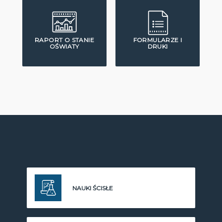
RAPORT O STANIE
FORMULARZE I
OŚWIATY
DRUKI
NAUKI ŚCISŁE