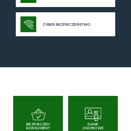
CYBER BEZPIECZEŃSTWO
BEZPIECZNY
DANE
KONSUMENT
OSOBOWE