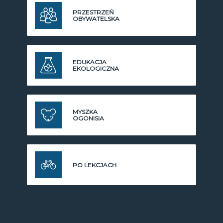
PRZESTRZEŃ
OBYWATELSKA
EDUKACJA
EKOLOGICZNA
MYSZKA
OGONISIA
PO LEKCJACH