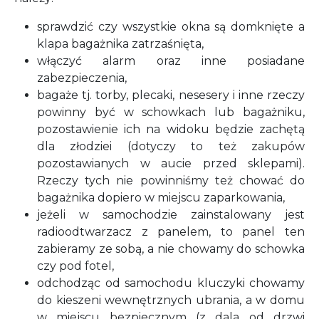
sprawdzić czy wszystkie okna są domknięte a
klapa bagażnika zatrzaśnięta,
włączyć alarm oraz inne posiadane
zabezpieczenia,
bagaże tj. torby, plecaki, nesesery i inne rzeczy
powinny być w schowkach lub bagażniku,
pozostawienie ich na widoku będzie zachętą
dla złodziei (dotyczy to też zakupów
pozostawianych w aucie przed sklepami).
Rzeczy tych nie powinniśmy też chować do
bagażnika dopiero w miejscu zaparkowania,
jeżeli w samochodzie zainstalowany jest
radioodtwarzacz z panelem, to panel ten
zabieramy ze sobą, a nie chowamy do schowka
czy pod fotel,
odchodząc od samochodu kluczyki chowamy
do kieszeni wewnętrznych ubrania, a w domu
w miejscu bezpiecznym (z dala od drzwi