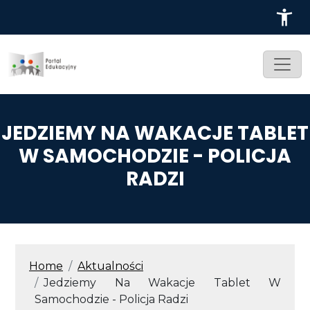
Przejdź do treści
JEDZIEMY NA WAKACJE TABLET
W SAMOCHODZIE - POLICJA
RADZI
ŚCIEŻKA NAWIGACYJNA
Home
Aktualności
Jedziemy Na Wakacje Tablet W
Samochodzie - Policja Radzi