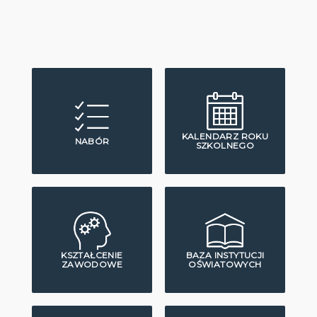
KALENDARZ ROKU
NABÓR
SZKOLNEGO
KSZTAŁCENIE
BAZA INSTYTUCJI
ZAWODOWE
OŚWIATOWYCH