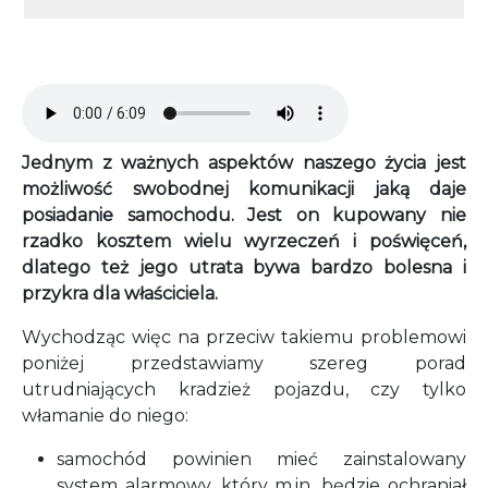
Audio file
Jednym z ważnych aspektów naszego życia jest
możliwość swobodnej komunikacji jaką daje
posiadanie samochodu. Jest on kupowany nie
rzadko kosztem wielu wyrzeczeń i poświęceń,
dlatego też jego utrata bywa bardzo bolesna i
przykra dla właściciela.
Wychodząc więc na przeciw takiemu problemowi
poniżej przedstawiamy szereg porad
utrudniających kradzież pojazdu, czy tylko
włamanie do niego:
samochód powinien mieć zainstalowany
system alarmowy, który m.in. będzie ochraniał