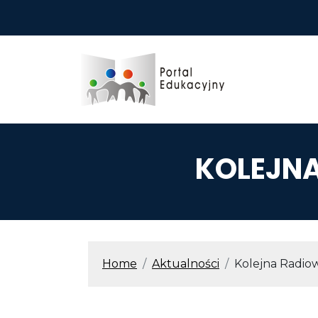
Przejdź do treści
KOLEJNA
ŚCIEŻKA N
Home
Aktualności
Kolejna Radio