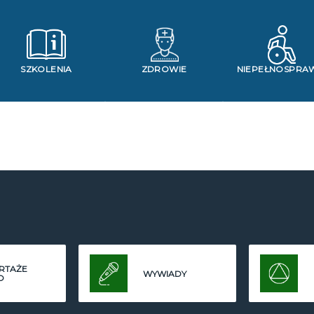
SZKOLENIA
ZDROWIE
NIEPEŁNOSPRA
RTAŻE
WYWIADY
O