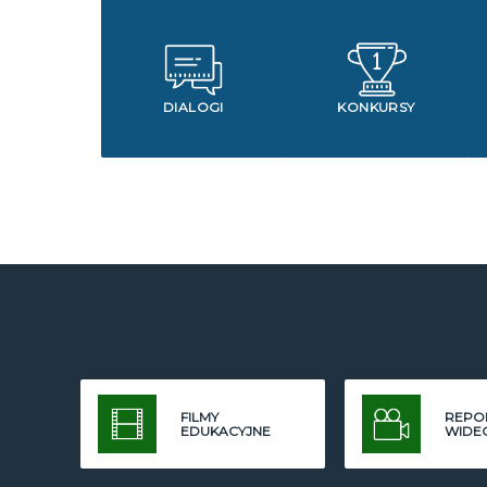
DIALOGI
KONKURSY
FILMY
REPO
EDUKACYJNE
WIDE