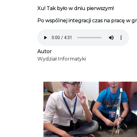
Xu! Tak było w dniu pierwszym!
Po wspólnej integracji czas na pracę w g
Audio file
Autor
Wydział Informatyki