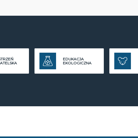
STRZEŃ
EDUKACJA
ATELSKA
EKOLOGICZNA