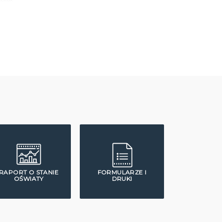
RAPORT O STANIE
FORMULARZE I
OŚWIATY
DRUKI