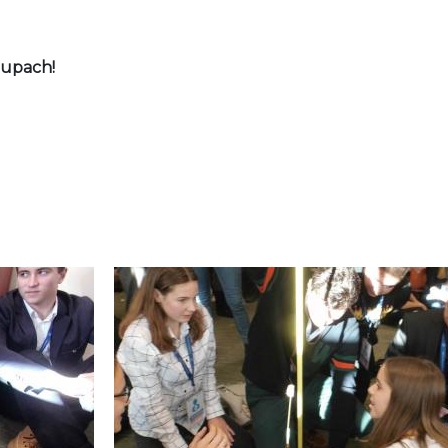
rupach!