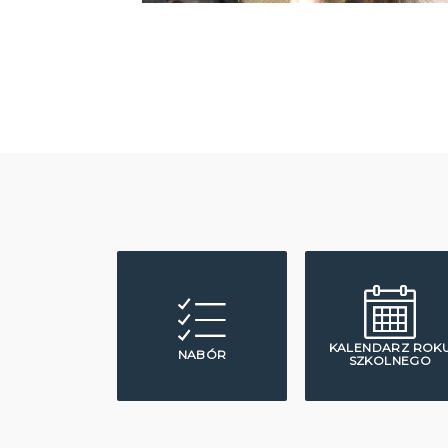
KALENDARZ ROK
NABÓR
SZKOLNEGO