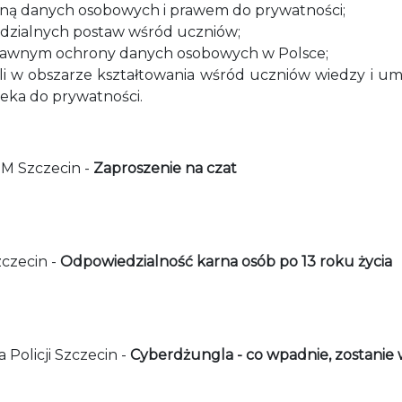
roną danych osobowych i prawem do prywatności;
dzialnych postaw wśród uczniów;
 prawnym ochrony danych osobowych w Polsce;
li w obszarze kształtowania wśród uczniów wiedzy i u
eka do prywatności.
UM Szczecin -
Zaproszenie na czat
zczecin -
Odpowiedzialność karna osób po 13 roku życia
Policji Szczecin -
Cyberdżungla - co wpadnie, zostanie w