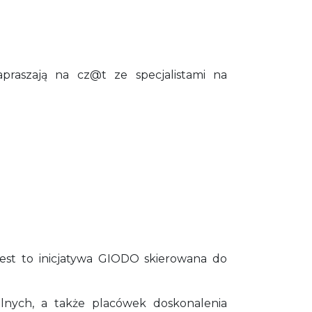
praszają na cz@t ze specjalistami na
st to inicjatywa GIODO skierowana do
alnych, a także placówek doskonalenia