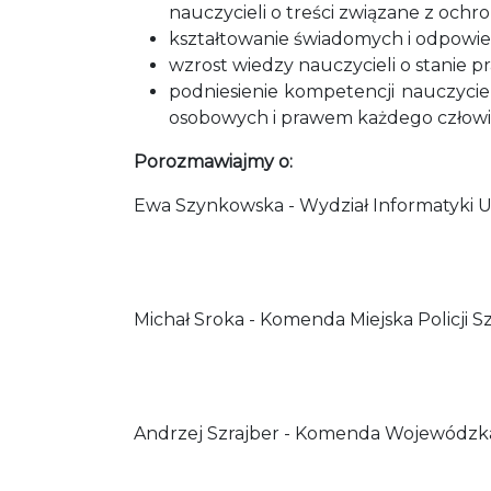
nauczycieli o treści związane z och
kształtowanie świadomych i odpowie
wzrost wiedzy nauczycieli o stanie
podniesienie kompetencji nauczycie
osobowych i prawem każdego człowi
Porozmawiajmy o:
Ewa Szynkowska - Wydział Informatyki 
Michał Sroka - Komenda Miejska Policji S
Andrzej Szrajber - Komenda Wojewódzka 