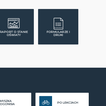
RAPORT O STANIE
FORMULARZE I
OŚWIATY
DRUKI
MYSZKA
PO LEKCJACH
OGONISIA