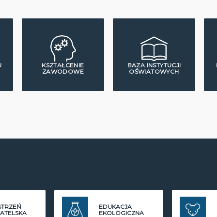
U
KSZTAŁCENIE
BAZA INSTYTUCJI
ZAWODOWE
OŚWIATOWYCH
STRZEŃ
EDUKACJA
ATELSKA
EKOLOGICZNA