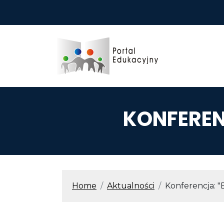
Przejdź do treści
KONFEREN
ŚCIEŻKA N
Home
Aktualności
Konferencja: "