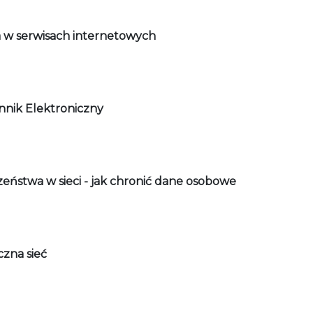
 w serwisach internetowych
nnik Elektroniczny
eństwa w sieci - jak chronić dane osobowe
zna sieć