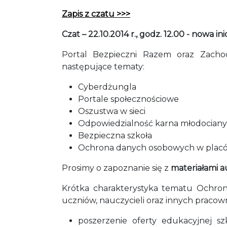
Zapis z czatu >>>
Czat – 22.10.2014 r., godz. 12.00 - nowa i
Portal Bezpieczni Razem oraz Zachod
następujące tematy:
Cyberdżungla
Portale społecznościowe
Oszustwa w sieci
Odpowiedzialność karna młodocian
Bezpieczna szkoła
Ochrona danych osobowych w plac
Prosimy o zapoznanie się z
materiałami 
Krótka charakterystyka tematu Ochro
uczniów, nauczycieli oraz innych pracown
poszerzenie oferty edukacyjnej s